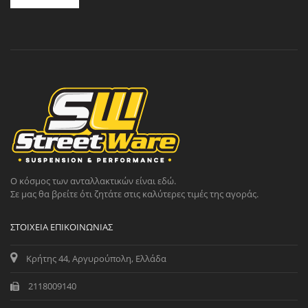
Ο κόσμος των ανταλλακτικών είναι εδώ.
Σε μας θα βρείτε ότι ζητάτε στις καλύτερες τιμές της αγοράς.
ΣΤΟΙΧΕΊΑ ΕΠΙΚΟΙΝΩΝΊΑΣ
Κρήτης 44, Αργυρούπολη, Ελλάδα
2118009140