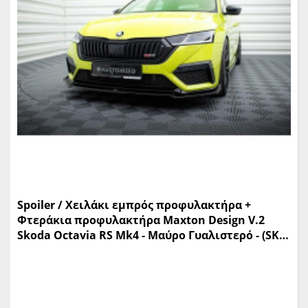
Spoiler / Χειλάκι εμπρός προφυλακτήρα +
Φτεράκια προφυλακτήρα Maxton Design V.2
Skoda Octavia RS Mk4 - Μαύρο Γυαλιστερό - (SK-
OC-4-RS-FD2G+FSF)