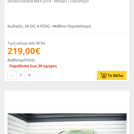
Skoda Octavia Mk4 2019 - Μαύρο Γυαλιστερό
Κωδικός: SK-OC-4-FD2G - Μάθετε Περισσότερα
Τιμή eshop (Με ΦΠΑ)
219,00€
Διαθεσιμότητα:
Παράδοση έως 30 ημέρες
Το Θέλω