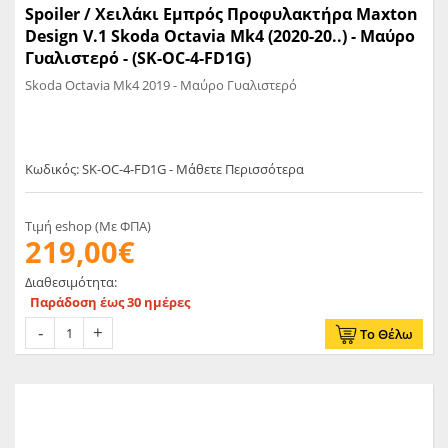
Spoiler / Χειλάκι Eμπρός Προφυλακτήρα Maxton
Design V.1 Skoda Octavia Mk4 (2020-20..) - Μαύρο
Γυαλιστερό - (SK-OC-4-FD1G)
Skoda Octavia Mk4 2019 - Μαύρο Γυαλιστερό
Κωδικός: SK-OC-4-FD1G - Μάθετε Περισσότερα
Τιμή eshop (Με ΦΠΑ)
219,00€
Διαθεσιμότητα:
Παράδοση έως 30 ημέρες
Το Θέλω