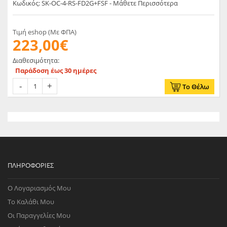
Κωδικός: SK-OC-4-RS-FD2G+FSF - Μάθετε Περισσότερα
Τιμή eshop (Με ΦΠΑ)
223,00€
Διαθεσιμότητα:
Παράδοση έως 30 ημέρες
Το Θέλω
ΠΛΗΡΟΦΟΡΊΕΣ
Ο Λογαριασμός Μου
Το Καλάθι Μου
Οι Παραγγελίες Μου