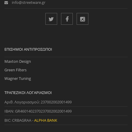
info@streetware.gr
ΕΠΊΣΗΜΟΙ ΑΝΤΙΠΡΌΣΩΠΟΙ
Maxton Design
Green Filters
Wagner Tuning
ΤΡΑΠΕΖΙΚΟΊ ΛΟΓΑΡΙΑΣΜΟΊ
Αριθ. Λογαριασμού: 237002002001499
IBAN: GR4601402370237002002001499
BIC: CRBAGRAA -
ALPHA BANK