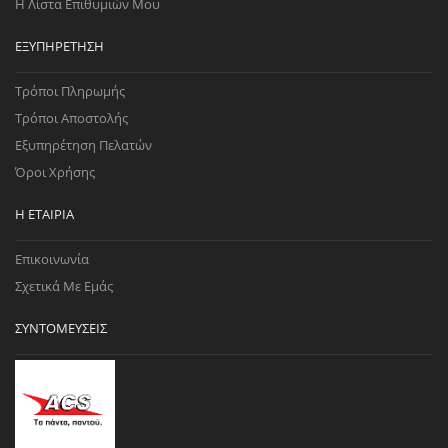
Η Λίστα Επιθυμιών Μου
ΕΞΥΠΗΡΈΤΗΣΗ
Τρόποι Πληρωμής
Τρόποι Αποστολής
Εξυπηρέτηση Πελατών
Όροι Χρήσης
Η ΕΤΑΙΡΊΑ
Επικοινωνία
Σχετικά Με Εμάς
ΣΥΝΤΟΜΕΎΣΕΙΣ