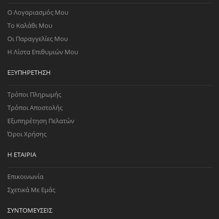
Ο Λογαριασμός Μου
Το Καλάθι Μου
Οι Παραγγελίες Μου
Η Λίστα Επιθυμιών Μου
ΕΞΥΠΗΡΈΤΗΣΗ
Τρόποι Πληρωμής
Τρόποι Αποστολής
Εξυπηρέτηση Πελατών
Όροι Χρήσης
Η ΕΤΑΙΡΊΑ
Επικοινωνία
Σχετικά Με Εμάς
ΣΥΝΤΟΜΕΎΣΕΙΣ