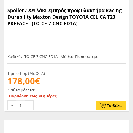
Spoiler / Χειλάκι εμπρός προφυλακτήρα Racing
Durability Maxton Design TOYOTA CELICA T23
PREFACE - (TO-CE-7-CNC-FD1A)
Κωδικός: TO-CE-7-CNC-FD1A - Μάθετε Περισσότερα
Τιμή eshop (Με ΦΠΑ)
178,00€
Διαθεσιμότητα:
Παράδοση έως 30 ημέρες
Το Θέλω