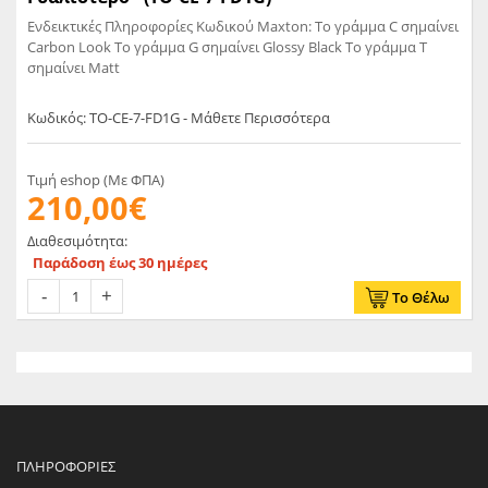
Ενδεικτικές Πληροφορίες Κωδικού Maxton: Το γράμμα C σημαίνει
Carbon Look Το γράμμα G σημαίνει Glossy Black Το γράμμα T
σημαίνει Matt
Κωδικός: TO-CE-7-FD1G - Μάθετε Περισσότερα
Τιμή eshop (Με ΦΠΑ)
210,00€
Διαθεσιμότητα:
Παράδοση έως 30 ημέρες
Το Θέλω
ΠΛΗΡΟΦΟΡΊΕΣ