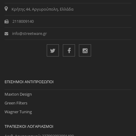
Κρήτης 44, Αργυρούπολη, Ελλάδα
2118009140
info@streetware.gr
ΕΠΊΣΗΜΟΙ ΑΝΤΙΠΡΌΣΩΠΟΙ
Maxton Design
Green Filters
Wagner Tuning
ΤΡΑΠΕΖΙΚΟΊ ΛΟΓΑΡΙΑΣΜΟΊ