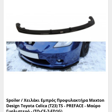
Spoiler / Χειλάκι Εμπρός Προφυλακτήρα Maxton
Design Toyota Celica (T23) TS - PREFACE - Μαύρο
Γυαλιστερό - (TO-CE-7-FD1G)