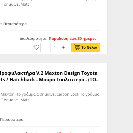
 T σημαίνει Matt
τε Περισσότερα
Διαθεσιμότητα:
Παράδοση έως 30 ημέρες
Το Θέλω
 Προφυλακτήρα V.2 Maxton Design Toyota
ts / Hatchback - Μαύρο Γυαλιστερό - (TO-
 Maxton: Το γράμμα C σημαίνει Carbon Look Το γράμμα
 T σημαίνει Matt
 Περισσότερα