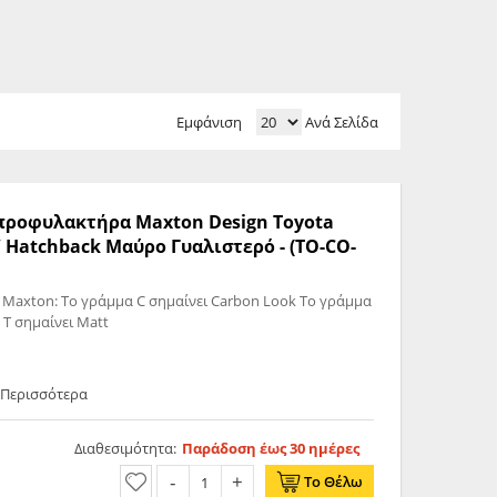
Εμφάνιση
Ανά Σελίδα
ς προφυλακτήρα Maxton Design Toyota
s/ Hatchback Μαύρο Γυαλιστερό - (TO-CO-
 Maxton: Το γράμμα C σημαίνει Carbon Look Το γράμμα
 T σημαίνει Matt
 Περισσότερα
Διαθεσιμότητα:
Παράδοση έως 30 ημέρες
Το Θέλω