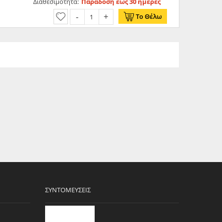
Διαθεσιμότητα:
Παράδοση έως 30 ημέρες
Το Θέλω
ΣΥΝΤΟΜΕΎΣΕΙΣ