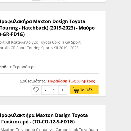
ς Προφυλακήρα Maxton Design Toyota
 Touring - Hatchback) (2019-2023) - Μαύρο
B-GR-FD1G)
olla GR Sport
 2019 - 2023 Toyota Corolla GR Sport Touring Sports XII 2019 - 2023
 Μάθετε Περισσότερα
Διαθεσιμότητα:
Παράδοση έως 30 ημέρες
Το Θέλω
ς Προφυλακτήρα Maxton Design Toyota
 Γυαλιστερό - (TO-CO-12-S-FD1G)
 Maxton: Το γράμμα C σημαίνει Carbon Look Το γράμμα