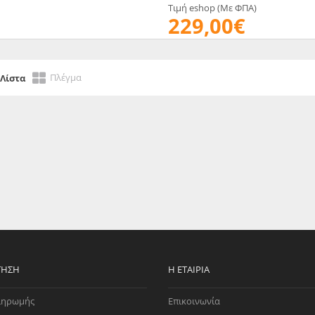
Τιμή eshop (Με ΦΠΑ)
EGATE
ΚΆΛΥΜΜΑ
229,00€
ULT
CUPRA
ΊΑ ΒΕΝΖΊΝΗΣ
ΨΕΥΤΟΚΆΠΑΚΟΥ
ΤΗΣ ΥΠΟΠΊΕΣΗΣ
ΒΆΣΕΙΣ ΜΗΧΑΝΉΣ
Πλέγμα
Λίστα
O)
ΊΑ ΝΕΡΟΎ
ΤΗΣΗ
Η ΕΤΑΙΡΊΑ
ληρωμής
Επικοινωνία