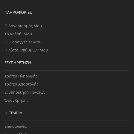
ΠΛΗΡΟΦΟΡΊΕΣ
Ο Λογαριασμός Μου
Το Καλάθι Μου
Οι Παραγγελίες Μου
Η Λίστα Επιθυμιών Μου
ΕΞΥΠΗΡΈΤΗΣΗ
Τρόποι Πληρωμής
Τρόποι Αποστολής
Εξυπηρέτηση Πελατών
Όροι Χρήσης
Η ΕΤΑΙΡΊΑ
Επικοινωνία