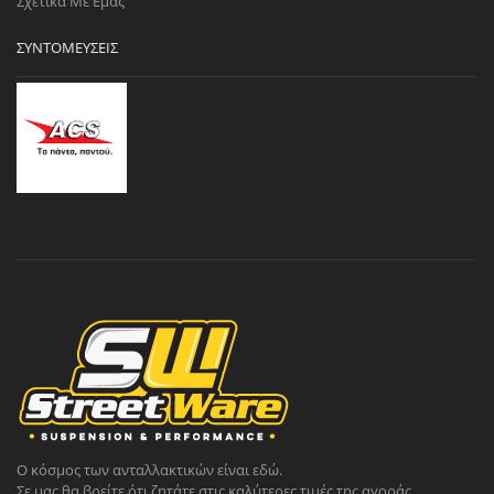
Σχετικά Με Εμάς
ΣΥΝΤΟΜΕΎΣΕΙΣ
Ο κόσμος των ανταλλακτικών είναι εδώ.
Σε μας θα βρείτε ότι ζητάτε στις καλύτερες τιμές της αγοράς.