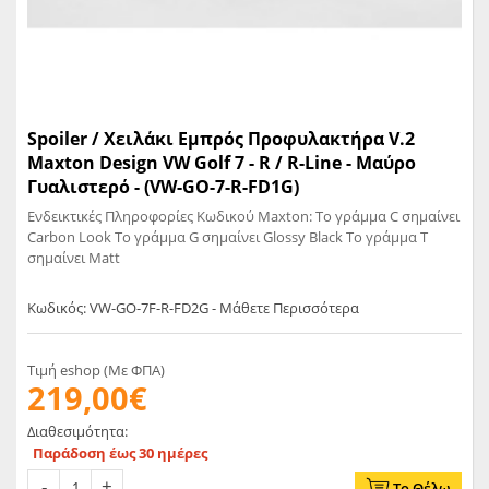
Spoiler / Χειλάκι Εμπρός Προφυλακτήρα V.2
Maxton Design VW Golf 7 - R / R-Line - Μαύρο
Γυαλιστερό - (VW-GO-7-R-FD1G)
Ενδεικτικές Πληροφορίες Κωδικού Maxton: Το γράμμα C σημαίνει
Carbon Look Το γράμμα G σημαίνει Glossy Black Το γράμμα T
σημαίνει Matt
Κωδικός: VW-GO-7F-R-FD2G - Μάθετε Περισσότερα
Τιμή eshop (Με ΦΠΑ)
219,00€
Διαθεσιμότητα:
Παράδοση έως 30 ημέρες
Το Θέλω