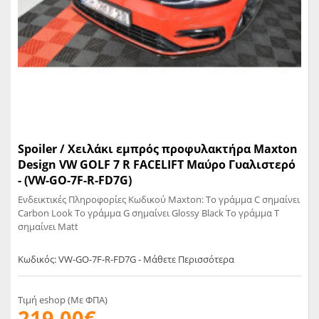
Spoiler / Χειλάκι εμπρός προφυλακτήρα Maxton
Design VW GOLF 7 R FACELIFT Μαύρο Γυαλιστερό
- (VW-GO-7F-R-FD7G)
Ενδεικτικές Πληροφορίες Κωδικού Maxton: Το γράμμα C σημαίνει
Carbon Look Το γράμμα G σημαίνει Glossy Black Το γράμμα T
σημαίνει Matt
Κωδικός: VW-GO-7F-R-FD7G - Μάθετε Περισσότερα
Τιμή eshop (Με ΦΠΑ)
219,00€