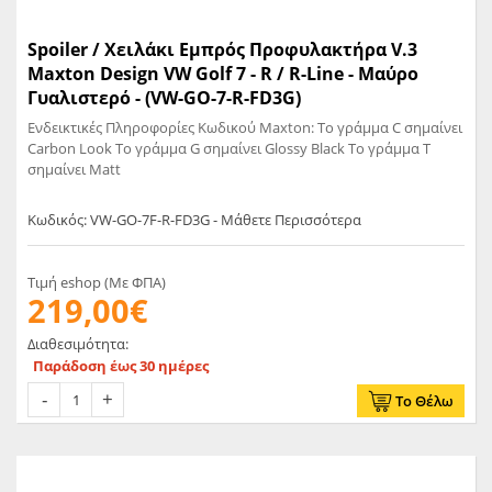
Spoiler / Χειλάκι Εμπρός Προφυλακτήρα V.3
Maxton Design VW Golf 7 - R / R-Line - Μαύρο
Γυαλιστερό - (VW-GO-7-R-FD3G)
Ενδεικτικές Πληροφορίες Κωδικού Maxton: Το γράμμα C σημαίνει
Carbon Look Το γράμμα G σημαίνει Glossy Black Το γράμμα T
σημαίνει Matt
Κωδικός: VW-GO-7F-R-FD3G - Μάθετε Περισσότερα
Τιμή eshop (Με ΦΠΑ)
219,00€
Διαθεσιμότητα:
Παράδοση έως 30 ημέρες
Το Θέλω