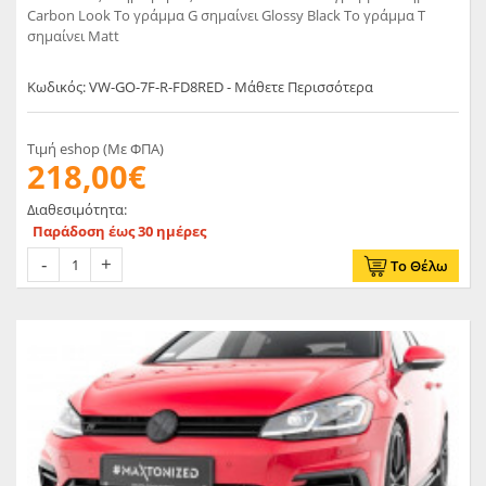
Carbon Look Το γράμμα G σημαίνει Glossy Black Το γράμμα T
σημαίνει Matt
Κωδικός: VW-GO-7F-R-FD8RED - Μάθετε Περισσότερα
Τιμή eshop (Με ΦΠΑ)
218,00€
Διαθεσιμότητα:
Παράδοση έως 30 ημέρες
Το Θέλω