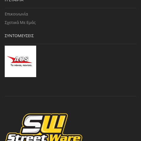
Επικοινωνία
Σχετικά Με Εμάς
ΣΥΝΤΟΜΕΎΣΕΙΣ