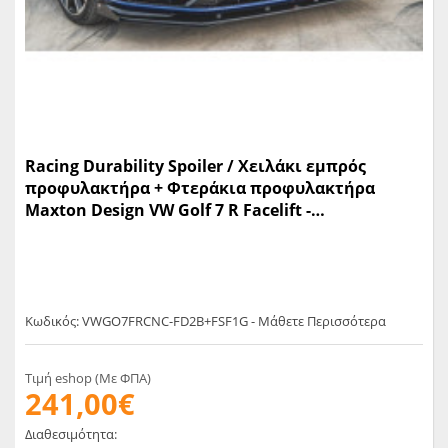
Racing Durability Spoiler / Χειλάκι εμπρός
προφυλακτήρα + Φτεράκια προφυλακτήρα
Maxton Design VW Golf 7 R Facelift -
(VWGO7FRCNC-FD2B+FSF1G)
Κωδικός: VWGO7FRCNC-FD2B+FSF1G - Μάθετε Περισσότερα
Τιμή eshop (Με ΦΠΑ)
241,00€
Διαθεσιμότητα: