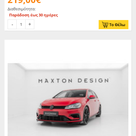
Διαθεσιμότητα:
Παράδοση έως 30 ημέρες
Το Θέλω