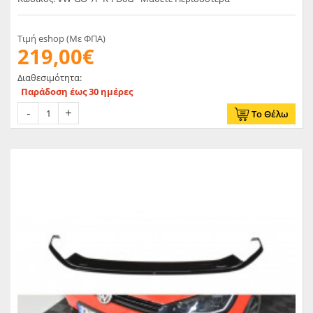
Matt
Τιμή eshop (Με ΦΠΑ)
219,00€
Διαθεσιμότητα:
Παράδοση έως 30 ημέρες
Το Θέλω