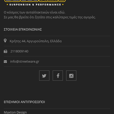
Ο κόσμος των ανταλλακτικών είναι εδώ.
Σε μας θα βρείτε ότι ζητάτε στις καλύτερες τιμές της αγοράς.
ΣΤΟΙΧΕΊΑ ΕΠΙΚΟΙΝΩΝΊΑΣ
Κρήτης 44, Αργυρούπολη, Ελλάδα
2118009140
info@streetware.gr
ΕΠΊΣΗΜΟΙ ΑΝΤΙΠΡΌΣΩΠΟΙ
Maxton Design