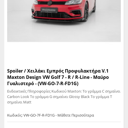
Spoiler / Χειλάκι Εμπρός Προφυλακτήρα V.1
Maxton Design VW Golf 7 - R / R-Line - Μαύρο
Γυαλιστερό - (VW-GO-7-R-FD1G)
Ενδεικτικές Πληροφορίες Κωδικού Maxton: Το γράμμα C σημαίνει
Carbon Look Το γράμμα G σημαίνει Glossy Black Το γράμμα T
σημαίνει Matt
Κωδικός: VW-GO-7F-R-FD1G - Μάθετε Περισσότερα