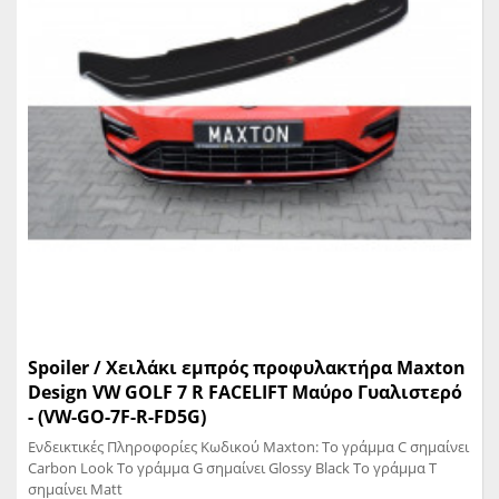
Spoiler / Χειλάκι εμπρός προφυλακτήρα Maxton
Design VW GOLF 7 R FACELIFT Μαύρο Γυαλιστερό
- (VW-GO-7F-R-FD5G)
Ενδεικτικές Πληροφορίες Κωδικού Maxton: Το γράμμα C σημαίνει
Carbon Look Το γράμμα G σημαίνει Glossy Black Το γράμμα T
σημαίνει Matt