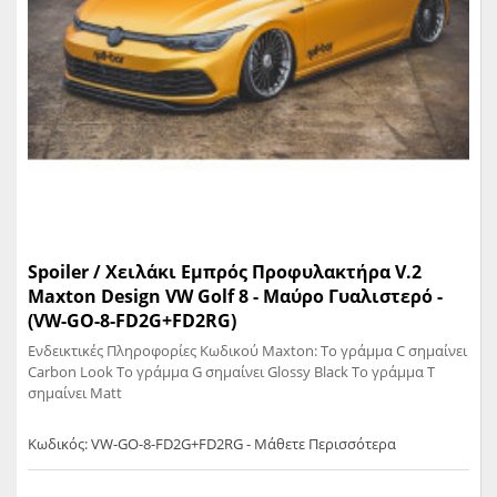
Spoiler / Χειλάκι Εμπρός Προφυλακτήρα V.2
Maxton Design VW Golf 8 - Μαύρο Γυαλιστερό -
(VW-GO-8-FD2G+FD2RG)
Ενδεικτικές Πληροφορίες Κωδικού Maxton: Το γράμμα C σημαίνει
Carbon Look Το γράμμα G σημαίνει Glossy Black Το γράμμα T
σημαίνει Matt
Κωδικός: VW-GO-8-FD2G+FD2RG - Μάθετε Περισσότερα