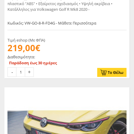
πλαστικό "ABS" • Εξαίρετος σχεδιασμός • Υψηλή ακρίβεια •
Κατάλληλος για Volkswagen Golf R Mk8 2020 -
Κωδικός: VW-GO-8-R-FD4G - Μάθετε Περισσότερα
Τιμή eshop (Με ΦΠΑ)
219,00€
Διαθεσιμότητα:
Παράδοση έως 30 ημέρες
Το Θέλω