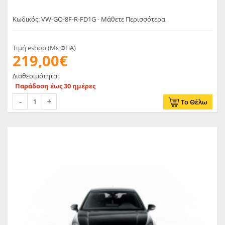
Κωδικός: VW-GO-8F-R-FD1G - Μάθετε Περισσότερα
Τιμή eshop (Με ΦΠΑ)
219,00€
Διαθεσιμότητα:
Παράδοση έως 30 ημέρες
Το Θέλω