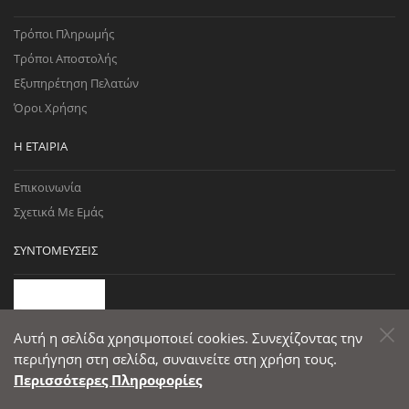
Τρόποι Πληρωμής
Τρόποι Αποστολής
Εξυπηρέτηση Πελατών
Όροι Χρήσης
Η ΕΤΑΙΡΊΑ
Επικοινωνία
Σχετικά Με Εμάς
ΣΥΝΤΟΜΕΎΣΕΙΣ
Αυτή η σελίδα χρησιμοποιεί cookies. Συνεχίζοντας την
περιήγηση στη σελίδα, συναινείτε στη χρήση τους.
Περισσότερες Πληροφορίες