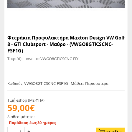
Φτεράκια Προφυλακτήρα Maxton Design VW Golf
8 - GTI Clubsport - Μαύρο - (VWGO8GTICSCNC-
FSF1G)
Ταιριάζει μόνο με: VWGO8GTICSCNC-FD1
Κωδικός: VWGO8GTICSCNC-FSF1G - Μάθετε Περισσότερα
Τιμή eshop (Με ΦΠΑ)
59,00€
Διαθεσιμότητα:
Παράδοση έως 30 ημέρες