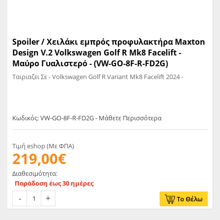
Spoiler / Χειλάκι εμπρός προφυλακτήρα Maxton
Design V.2 Volkswagen Golf R Mk8 Facelift -
Μαύρο Γυαλιστερό - (VW-GO-8F-R-FD2G)
Ταιριαζει Σε - Volkswagen Golf R Variant Mk8 Facelift 2024 -
Κωδικός: VW-GO-8F-R-FD2G - Μάθετε Περισσότερα
Τιμή eshop (Με ΦΠΑ)
219,00€
Διαθεσιμότητα:
Παράδοση έως 30 ημέρες
Το Θέλω