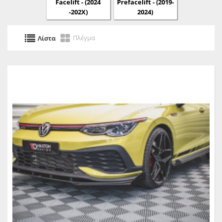
Facelift - (2024
Prefacelift - (2019-
-202X)
2024)
Πλέγμα
Λίστα