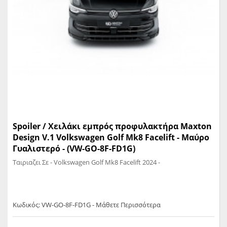
Spoiler / Χειλάκι εμπρός προφυλακτήρα Maxton
Design V.1 Volkswagen Golf Mk8 Facelift - Μαύρο
Γυαλιστερό - (VW-GO-8F-FD1G)
Ταιριαζει Σε - Volkswagen Golf Mk8 Facelift 2024 -
Κωδικός: VW-GO-8F-FD1G - Μάθετε Περισσότερα