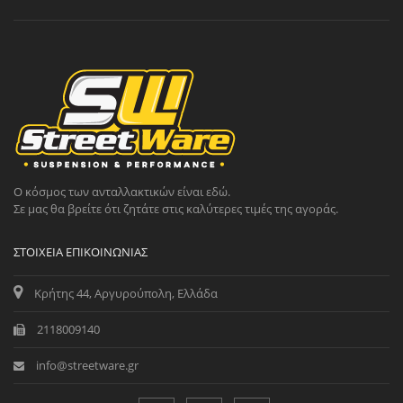
Ο κόσμος των ανταλλακτικών είναι εδώ.
Σε μας θα βρείτε ότι ζητάτε στις καλύτερες τιμές της αγοράς.
ΣΤΟΙΧΕΊΑ ΕΠΙΚΟΙΝΩΝΊΑΣ
Κρήτης 44, Αργυρούπολη, Ελλάδα
2118009140
info@streetware.gr