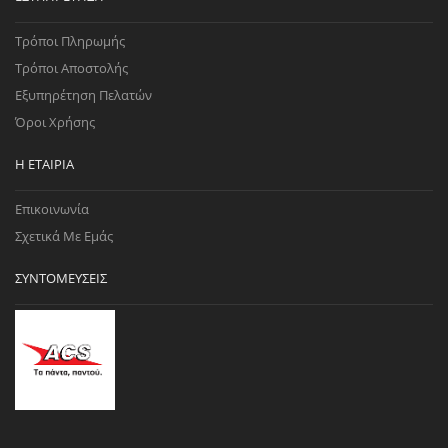
Τρόποι Πληρωμής
Τρόποι Αποστολής
Εξυπηρέτηση Πελατών
Όροι Χρήσης
Η ΕΤΑΙΡΊΑ
Επικοινωνία
Σχετικά Με Εμάς
ΣΥΝΤΟΜΕΎΣΕΙΣ