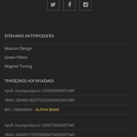
ΕΠΊΣΗΜΟΙ ΑΝΤΙΠΡΌΣΩΠΟΙ
Maxton Design
Green Filters
Wagner Tuning
ΤΡΑΠΕΖΙΚΟΊ ΛΟΓΑΡΙΑΣΜΟΊ
Αριθ. Λογαριασμού: 237002002001499
IBAN: GR4601402370237002002001499
BIC: CRBAGRAA -
ALPHA BANK
Αριθ. Λογαριασμού: 005075090207545
IBAN: GR4201720750005075090207545