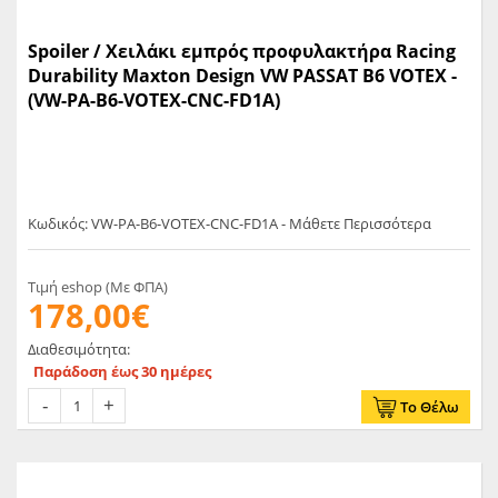
Spoiler / Χειλάκι εμπρός προφυλακτήρα Racing
Durability Maxton Design VW PASSAT B6 VOTEX -
(VW-PA-B6-VOTEX-CNC-FD1A)
Κωδικός: VW-PA-B6-VOTEX-CNC-FD1A - Μάθετε Περισσότερα
Τιμή eshop (Με ΦΠΑ)
178,00€
Διαθεσιμότητα:
Παράδοση έως 30 ημέρες
Το Θέλω