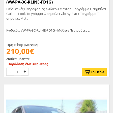
(VW-PA-3C-RLINE-FD1G)
Ενδεικτικές Πληροφορίες Κωδικού Maxton: Το γράμμα C σημαίνει
Carbon Look Το γράμμα G σημαίνει Glossy Black Το γράμμα T
σημαίνει Matt
Κωδικός: VW-PA-3C-RLINE-FD1G - Μάθετε Περισσότερα
Τιμή eshop (Με ΦΠΑ)
210,00€
Διαθεσιμότητα:
Παράδοση έως 30 ημέρες
Το Θέλω