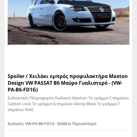
Spoiler / Χειλάκι εμπρός προφυλακτήρα Maxton
Design VW PASSAT B6 Μαύρο Γυαλιστερό - (VW-
PA-B6-FD1G)
Ενδεικτικές Πληροφορίες Κωδικού Maxton: Το γράμμα C σημαίνει
Carbon Look Το γράμμα G σημαίνει Glossy Black Το γράμμα T
σημαίνει Matt
Κωδικός: VW-PA-B6-FD1G - Μάθετε Περισσότερα