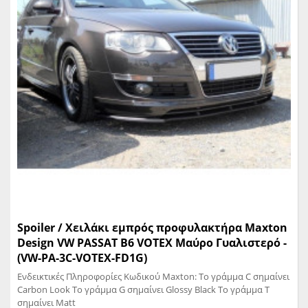
Spoiler / Χειλάκι εμπρός προφυλακτήρα Maxton
Design VW PASSAT B6 VOTEX Μαύρο Γυαλιστερό -
(VW-PA-3C-VOTEX-FD1G)
Ενδεικτικές Πληροφορίες Κωδικού Maxton: Το γράμμα C σημαίνει
Carbon Look Το γράμμα G σημαίνει Glossy Black Το γράμμα T
σημαίνει Matt