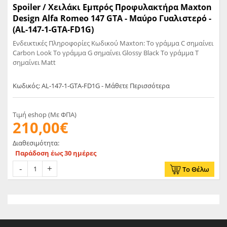
Spoiler / Χειλάκι Εμπρός Προφυλακτήρα Maxton
Design Alfa Romeo 147 GTA - Μαύρο Γυαλιστερό -
(AL-147-1-GTA-FD1G)
Ενδεικτικές Πληροφορίες Κωδικού Maxton: Το γράμμα C σημαίνει
Carbon Look Το γράμμα G σημαίνει Glossy Black Το γράμμα T
σημαίνει Matt
Κωδικός: AL-147-1-GTA-FD1G - Μάθετε Περισσότερα
Τιμή eshop (Με ΦΠΑ)
210,00€
Διαθεσιμότητα:
Παράδοση έως 30 ημέρες
Το Θέλω