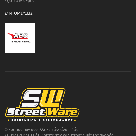
Σχετικά Με Εμάς
ΣΥΝΤΟΜΕΎΣΕΙΣ
Ο κόσμος των ανταλλακτικών είναι εδώ.
Σε μας θα βρείτε ότι ζητάτε στις καλύτερες τιμές της αγοράς.