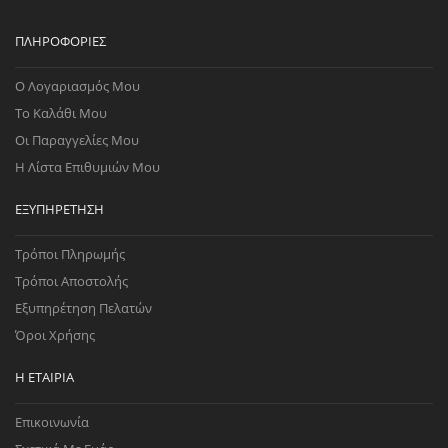
ΠΛΗΡΟΦΟΡΊΕΣ
Ο Λογαριασμός Μου
Το Καλάθι Μου
Οι Παραγγελίες Μου
Η Λίστα Επιθυμιών Μου
ΕΞΥΠΗΡΈΤΗΣΗ
Τρόποι Πληρωμής
Τρόποι Αποστολής
Εξυπηρέτηση Πελατών
Όροι Χρήσης
Η ΕΤΑΙΡΊΑ
Επικοινωνία