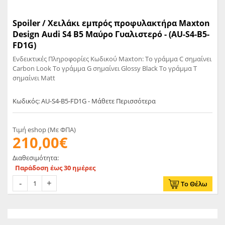
Spoiler / Χειλάκι εμπρός προφυλακτήρα Maxton
Design Audi S4 B5 Μαύρο Γυαλιστερό - (AU-S4-B5-
FD1G)
Ενδεικτικές Πληροφορίες Κωδικού Maxton: Το γράμμα C σημαίνει
Carbon Look Το γράμμα G σημαίνει Glossy Black Το γράμμα T
σημαίνει Matt
Κωδικός: AU-S4-B5-FD1G - Μάθετε Περισσότερα
Τιμή eshop (Με ΦΠΑ)
210,00€
Διαθεσιμότητα:
Παράδοση έως 30 ημέρες
Το Θέλω