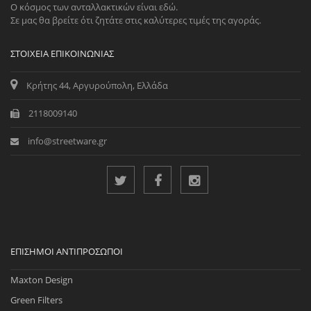
Ο κόσμος των ανταλλακτικών είναι εδώ.
Σε μας θα βρείτε ότι ζητάτε στις καλύτερες τιμές της αγοράς.
ΣΤΟΙΧΕΊΑ ΕΠΙΚΟΙΝΩΝΊΑΣ
Κρήτης 44, Αργυρούπολη, Ελλάδα
2118009140
info@streetware.gr
ΕΠΊΣΗΜΟΙ ΑΝΤΙΠΡΌΣΩΠΟΙ
Maxton Design
Green Filters