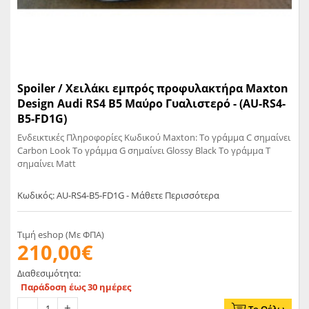
Spoiler / Χειλάκι εμπρός προφυλακτήρα Maxton
Design Audi RS4 B5 Μαύρο Γυαλιστερό - (AU-RS4-
B5-FD1G)
Ενδεικτικές Πληροφορίες Κωδικού Maxton: Το γράμμα C σημαίνει
Carbon Look Το γράμμα G σημαίνει Glossy Black Το γράμμα T
σημαίνει Matt
Κωδικός: AU-RS4-B5-FD1G - Μάθετε Περισσότερα
Τιμή eshop (Με ΦΠΑ)
210,00€
Διαθεσιμότητα:
Παράδοση έως 30 ημέρες