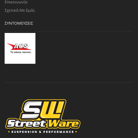
Επικοινωνία
Σχετικά Με Εμάς
ΣΥΝΤΟΜΕΎΣΕΙΣ