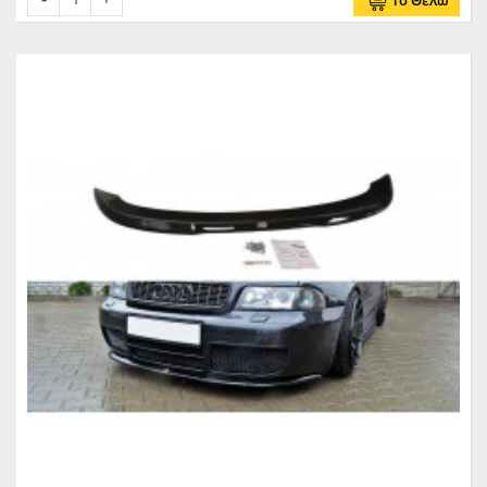
Το Θέλω