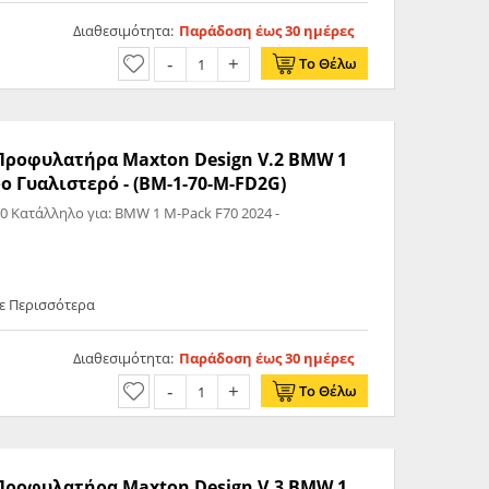
Διαθεσιμότητα:
Παράδοση έως 30 ημέρες
Το Θέλω
ς Προφυλατήρα Maxton Design V.2 BMW 1
ύρο Γυαλιστερό - (BM-1-70-M-FD2G)
Front Splitter V.2 BMW 1 M-Pack F70 Κατάλληλο για: BMW 1 M-Pack F70 2024 -
ε Περισσότερα
Διαθεσιμότητα:
Παράδοση έως 30 ημέρες
Το Θέλω
ς Προφυλατήρα Maxton Design V.3 BMW 1