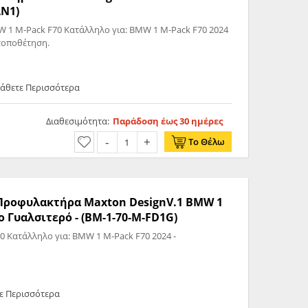
AN1)
70 Κατάλληλο για: BMW 1 M-Pack F70 2024
 τοποθέτηση.
Μάθετε Περισσότερα
Διαθεσιμότητα:
Παράδοση έως 30 ημέρες
Το Θέλω
ς Προφυλακτήρα Maxton DesignV.1 BMW 1
ρο Γυαλσιτερό - (BM-1-70-M-FD1G)
Front Splitter V.1 BMW 1 M-Pack F70 Κατάλληλο για: BMW 1 M-Pack F70 2024 -
ε Περισσότερα