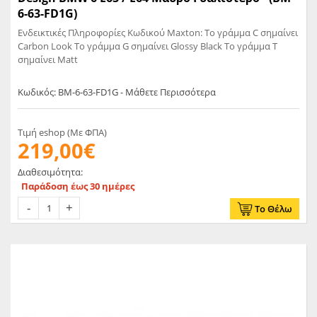
6-63-FD1G)
Ενδεικτικές Πληροφορίες Κωδικού Maxton: Το γράμμα C σημαίνει
Carbon Look Το γράμμα G σημαίνει Glossy Black Το γράμμα T
σημαίνει Matt
Κωδικός: BM-6-63-FD1G - Μάθετε Περισσότερα
Τιμή eshop (Με ΦΠΑ)
219,00€
Διαθεσιμότητα:
Παράδοση έως 30 ημέρες
Το Θέλω