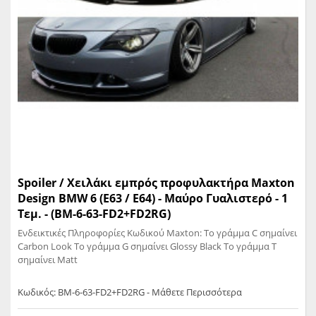
Spoiler / Χειλάκι εμπρός προφυλακτήρα Maxton
Design BMW 6 (E63 / E64) - Mαύρο Γυαλιστερό - 1
Τεμ. - (BM-6-63-FD2+FD2RG)
Ενδεικτικές Πληροφορίες Κωδικού Maxton: Το γράμμα C σημαίνει
Carbon Look Το γράμμα G σημαίνει Glossy Black Το γράμμα T
σημαίνει Matt
Κωδικός: BM-6-63-FD2+FD2RG - Μάθετε Περισσότερα