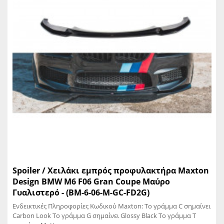
Spoiler / Χειλάκι εμπρός προφυλακτήρα Maxton
Design BMW M6 F06 Gran Coupe Μαύρο
Γυαλιστερό - (BM-6-06-M-GC-FD2G)
Ενδεικτικές Πληροφορίες Κωδικού Maxton: Το γράμμα C σημαίνει
Carbon Look Το γράμμα G σημαίνει Glossy Black Το γράμμα T