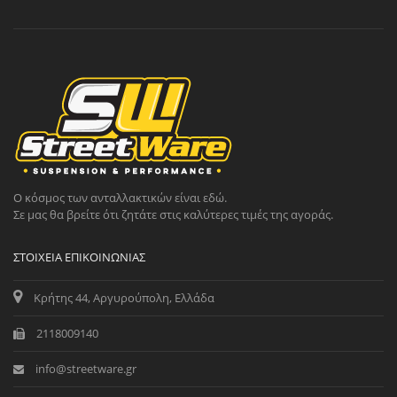
Ο κόσμος των ανταλλακτικών είναι εδώ.
Σε μας θα βρείτε ότι ζητάτε στις καλύτερες τιμές της αγοράς.
ΣΤΟΙΧΕΊΑ ΕΠΙΚΟΙΝΩΝΊΑΣ
Κρήτης 44, Αργυρούπολη, Ελλάδα
2118009140
info@streetware.gr