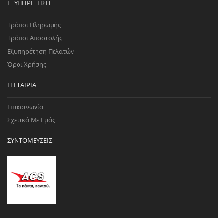
ΕΞΥΠΗΡΈΤΗΣΗ
Τρόποι Πληρωμής
Τρόποι Αποστολής
Εξυπηρέτηση Πελατών
Όροι Χρήσης
Η ΕΤΑΙΡΊΑ
Επικοινωνία
Σχετικά Με Εμάς
ΣΥΝΤΟΜΕΎΣΕΙΣ