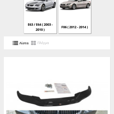
E63 / E64 ( 2003 -
F06 ( 2012 - 2014 )
2010 )
Πλέγμα
Λίστα