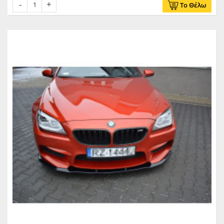
Το Θέλω