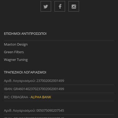
ΕΠΊΣΗΜΟΙ ΑΝΤΙΠΡΌΣΩΠΟΙ
Maxton Design
Green Filters
Wagner Tuning
ΤΡΑΠΕΖΙΚΟΊ ΛΟΓΑΡΙΑΣΜΟΊ
Αριθ. Λογαριασμού: 237002002001499
IBAN: GR4601402370237002002001499
BIC: CRBAGRAA -
ALPHA BANK
Αριθ. Λογαριασμού: 005075090207545