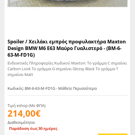
Spoiler / Χειλάκι εμπρός προφυλακτήρα Maxton
Design BMW M6 E63 Μαύρο Γυαλιστερό - (BM-6-
63-M-FD1G)
Ενδεικτικές Πληροφορίες Κωδικού Maxton: Το γράμμα C σημαίνει
Carbon Look Το γράμμα G σημαίνει Glossy Black Το γράμμα T
σημαίνει Matt
Κωδικός: BM-6-63-M-FD1G - Μάθετε Περισσότερα
Τιμή eshop (Με ΦΠΑ)
214,00€
Διαθεσιμότητα:
Παράδοση έως 30 ημέρες