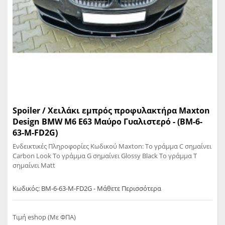
Spoiler / Χειλάκι εμπρός προφυλακτήρα Maxton
Design BMW M6 E63 Μαύρο Γυαλιστερό - (BM-6-
63-M-FD2G)
Ενδεικτικές Πληροφορίες Κωδικού Maxton: Το γράμμα C σημαίνει
Carbon Look Το γράμμα G σημαίνει Glossy Black Το γράμμα T
σημαίνει Matt
Κωδικός: BM-6-63-M-FD2G - Μάθετε Περισσότερα
Τιμή eshop (Με ΦΠΑ)