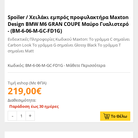
Spoiler / Χειλάκι εμπρός προφυλακτήρα Maxton
Design BMW M6 GRAN COUPE Μαύρο Γυαλιστερό
- (BM-6-06-M-GC-FD1G)
Ενδεικτικές Πληροφορίες Κωδικού Maxton: Το γράμμα C σημαίνει
Carbon Look Το γράμμα G σημαίνει Glossy Black Το γράμμα T
σημαίνει Matt
Κωδικός: BM-6-06-M-GC-FD1G - Μάθετε Περισσότερα
Τιμή eshop (Με ΦΠΑ)
219,00€
Διαθεσιμότητα:
Παράδοση έως 30 ημέρες
Το Θέλω