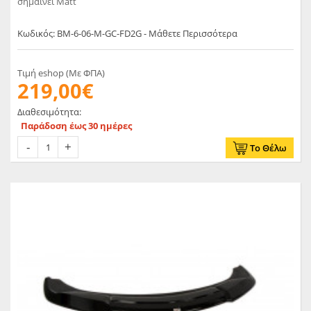
σημαίνει Matt
Κωδικός: BM-6-06-M-GC-FD2G - Μάθετε Περισσότερα
Τιμή eshop (Με ΦΠΑ)
219,00€
Διαθεσιμότητα:
Παράδοση έως 30 ημέρες
Το Θέλω