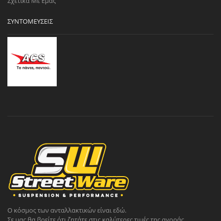
Σχετικά Με Εμάς
ΣΥΝΤΟΜΕΎΣΕΙΣ
Ο κόσμος των ανταλλακτικών είναι εδώ.
Σε μας θα βρείτε ότι ζητάτε στις καλύτερες τιμές της αγοράς.