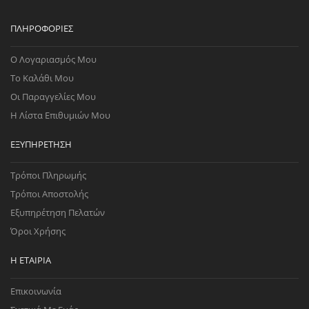
ΠΛΗΡΟΦΟΡΊΕΣ
Ο Λογαριασμός Μου
Το Καλάθι Μου
Οι Παραγγελίες Μου
Η Λίστα Επιθυμιών Μου
ΕΞΥΠΗΡΈΤΗΣΗ
Τρόποι Πληρωμής
Τρόποι Αποστολής
Εξυπηρέτηση Πελατών
Όροι Χρήσης
Η ΕΤΑΙΡΊΑ
Επικοινωνία