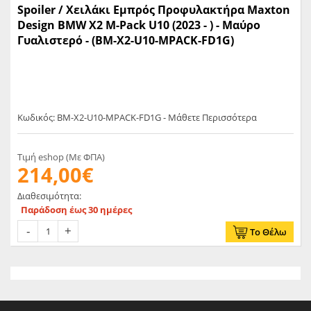
Spoiler / Χειλάκι Εμπρός Προφυλακτήρα Maxton
Design BMW X2 M-Pack U10 (2023 - ) - Μαύρο
Γυαλιστερό - (BM-X2-U10-MPACK-FD1G)
Κωδικός: BM-X2-U10-MPACK-FD1G - Μάθετε Περισσότερα
Τιμή eshop (Με ΦΠΑ)
214,00€
Διαθεσιμότητα:
Παράδοση έως 30 ημέρες
Το Θέλω