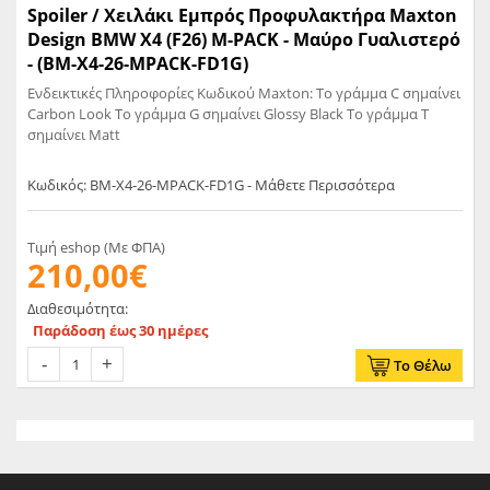
Spoiler / Χειλάκι Εμπρός Προφυλακτήρα Maxton
Design BMW X4 (F26) M-PACK - Μαύρο Γυαλιστερό
- (BM-X4-26-MPACK-FD1G)
Ενδεικτικές Πληροφορίες Κωδικού Maxton: Το γράμμα C σημαίνει
Carbon Look Το γράμμα G σημαίνει Glossy Black Το γράμμα T
σημαίνει Matt
Κωδικός: BM-X4-26-MPACK-FD1G - Μάθετε Περισσότερα
Τιμή eshop (Με ΦΠΑ)
210,00€
Διαθεσιμότητα:
Παράδοση έως 30 ημέρες
Το Θέλω