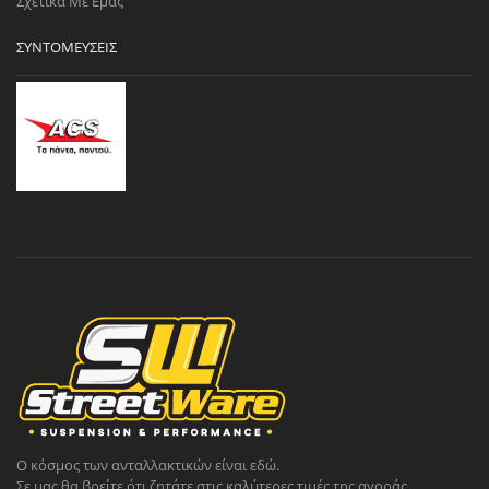
Σχετικά Με Εμάς
ΣΥΝΤΟΜΕΎΣΕΙΣ
Ο κόσμος των ανταλλακτικών είναι εδώ.
Σε μας θα βρείτε ότι ζητάτε στις καλύτερες τιμές της αγοράς.