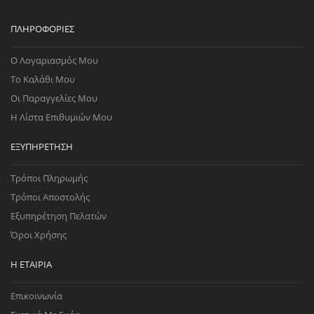
ΠΛΗΡΟΦΟΡΊΕΣ
Ο Λογαριασμός Μου
Το Καλάθι Μου
Οι Παραγγελίες Μου
Η Λίστα Επιθυμιών Μου
ΕΞΥΠΗΡΈΤΗΣΗ
Τρόποι Πληρωμής
Τρόποι Αποστολής
Εξυπηρέτηση Πελατών
Όροι Χρήσης
Η ΕΤΑΙΡΊΑ
Επικοινωνία