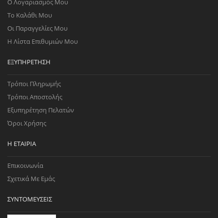
Ο Λογαριασμός Μου
Το Καλάθι Μου
Οι Παραγγελίες Μου
Η Λίστα Επιθυμιών Μου
ΕΞΥΠΗΡΈΤΗΣΗ
Τρόποι Πληρωμής
Τρόποι Αποστολής
Εξυπηρέτηση Πελατών
Όροι Χρήσης
Η ΕΤΑΙΡΊΑ
Επικοινωνία
Σχετικά Με Εμάς
ΣΥΝΤΟΜΕΎΣΕΙΣ