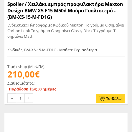
Spoiler / Χειλάκι εμπρός προφυλακτήρα Maxton
Design BMW X5 F15 M50d Μαύρο Γυαλιστερό -
(BM-X5-15-M-FD1G)
Ενδεικτικές Πληροφορίες Κωδικού Maxton: Το γράμμα C σημαίνει
Carbon Look Το γράμμα G σημαίνει Glossy Black Το γράμμα T
σημαίνει Matt
Κωδικός: BM-X5-15-M-FD1G - Μάθετε Περισσότερα
Τιμή eshop (Με ΦΠΑ)
210,00€
Διαθεσιμότητα:
Παράδοση έως 30 ημέρες
Το Θέλω