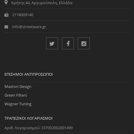
Κρήτης 44, Αργυρούπολη, Ελλάδα
2118009140
info@streetware.gr
ΕΠΊΣΗΜΟΙ ΑΝΤΙΠΡΌΣΩΠΟΙ
Maxton Design
Green Filters
Wagner Tuning
ΤΡΑΠΕΖΙΚΟΊ ΛΟΓΑΡΙΑΣΜΟΊ
Αριθ. Λογαριασμού: 237002002001499