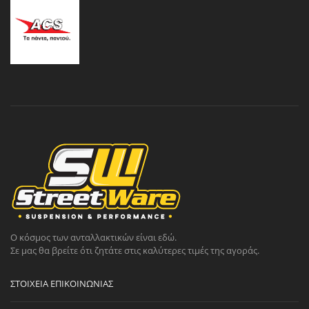
Ο κόσμος των ανταλλακτικών είναι εδώ.
Σε μας θα βρείτε ότι ζητάτε στις καλύτερες τιμές της αγοράς.
ΣΤΟΙΧΕΊΑ ΕΠΙΚΟΙΝΩΝΊΑΣ