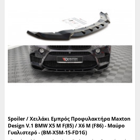
Spoiler / Χειλάκι Εμπρός Προφυλακτήρα Maxton
Design V.1 BMW X5 M F(85) / X6 M (F86) - Mαύρο
Γυαλιστερό - (BM-X5M-15-FD1G)