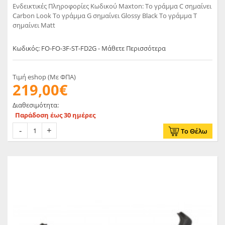
Ενδεικτικές Πληροφορίες Κωδικού Maxton: Το γράμμα C σημαίνει
Carbon Look Το γράμμα G σημαίνει Glossy Black Το γράμμα T
σημαίνει Matt
Κωδικός: FO-FO-3F-ST-FD2G - Μάθετε Περισσότερα
Τιμή eshop (Με ΦΠΑ)
219,00€
Διαθεσιμότητα:
Παράδοση έως 30 ημέρες
Το Θέλω