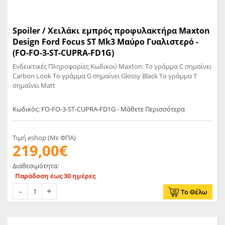
Spoiler / Χειλάκι εμπρός προφυλακτήρα Maxton
Design Ford Focus ST Mk3 Μαύρο Γυαλιστερό -
(FO-FO-3-ST-CUPRA-FD1G)
Ενδεικτικές Πληροφορίες Κωδικού Maxton: Το γράμμα C σημαίνει
Carbon Look Το γράμμα G σημαίνει Glossy Black Το γράμμα T
σημαίνει Matt
Κωδικός: FO-FO-3-ST-CUPRA-FD1G - Μάθετε Περισσότερα
Τιμή eshop (Με ΦΠΑ)
219,00€
Διαθεσιμότητα:
Παράδοση έως 30 ημέρες
Το Θέλω