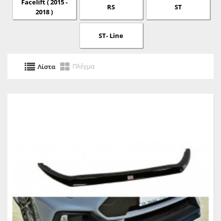
Facelift ( 2015 -
RS
ST
2018 )
ST- Line
Πλέγμα
Λίστα