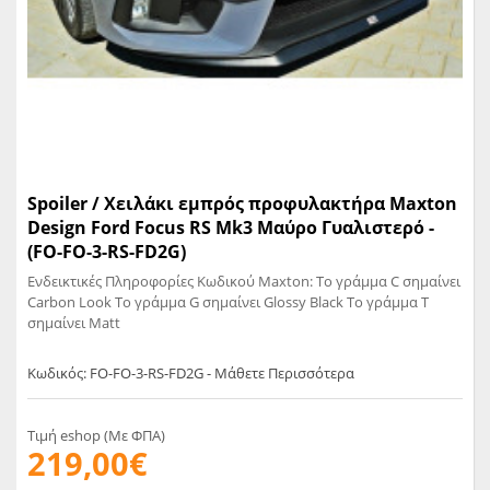
Spoiler / Χειλάκι εμπρός προφυλακτήρα Maxton
Design Ford Focus RS Mk3 Μαύρο Γυαλιστερό -
(FO-FO-3-RS-FD2G)
Ενδεικτικές Πληροφορίες Κωδικού Maxton: Το γράμμα C σημαίνει
Carbon Look Το γράμμα G σημαίνει Glossy Black Το γράμμα T
σημαίνει Matt
Κωδικός: FO-FO-3-RS-FD2G - Μάθετε Περισσότερα
Τιμή eshop (Με ΦΠΑ)
219,00€