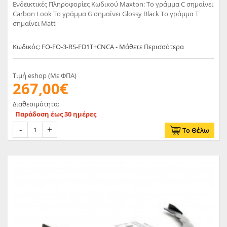
Ενδεικτικές Πληροφορίες Κωδικού Maxton: Το γράμμα C σημαίνει
Carbon Look Το γράμμα G σημαίνει Glossy Black Το γράμμα T
σημαίνει Matt
Κωδικός: FO-FO-3-RS-FD1T+CNCA - Μάθετε Περισσότερα
Τιμή eshop (Με ΦΠΑ)
267,00€
Διαθεσιμότητα:
Παράδοση έως 30 ημέρες
Το Θέλω