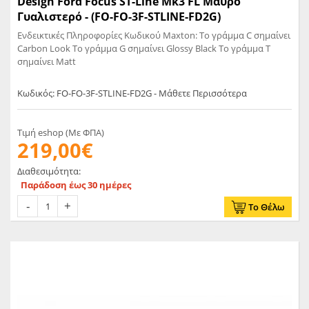
Design Ford Focus ST-Line Mk3 FL Μαύρο
Γυαλιστερό - (FO-FO-3F-STLINE-FD2G)
Ενδεικτικές Πληροφορίες Κωδικού Maxton: Το γράμμα C σημαίνει
Carbon Look Το γράμμα G σημαίνει Glossy Black Το γράμμα T
σημαίνει Matt
Κωδικός: FO-FO-3F-STLINE-FD2G - Μάθετε Περισσότερα
Τιμή eshop (Με ΦΠΑ)
219,00€
Διαθεσιμότητα:
Παράδοση έως 30 ημέρες
Το Θέλω