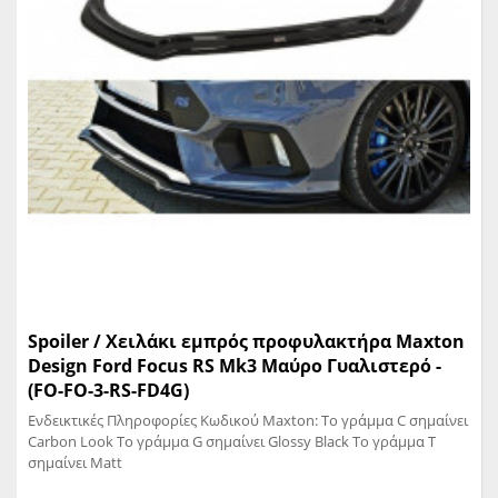
Spoiler / Χειλάκι εμπρός προφυλακτήρα Maxton
Design Ford Focus RS Mk3 Μαύρο Γυαλιστερό -
(FO-FO-3-RS-FD4G)
Ενδεικτικές Πληροφορίες Κωδικού Maxton: Το γράμμα C σημαίνει
Carbon Look Το γράμμα G σημαίνει Glossy Black Το γράμμα T
σημαίνει Matt