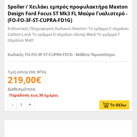
Spoiler / Χειλάκι εμπρός προφυλακτήρα Maxton
Design Ford Focus ST Mk3 FL Μαύρο Γυαλιστερό -
(FO-FO-3F-ST-CUPRA-FD1G)
Ενδεικτικές Πληροφορίες Κωδικού Maxton: Το γράμμα C σημαίνει
Carbon Look Το γράμμα G σημαίνει Glossy Black Το γράμμα T
σημαίνει Matt
Κωδικός: FO-FO-3F-ST-CUPRA-FD1G - Μάθετε Περισσότερα
Τιμή eshop (Με ΦΠΑ)
219,00€
Διαθεσιμότητα:
Παράδοση έως 30 ημέρες
Το Θέλω