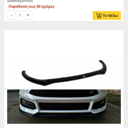
Διαθεσιμότητα:
Παράδοση έως 30 ημέρες
Το Θέλω