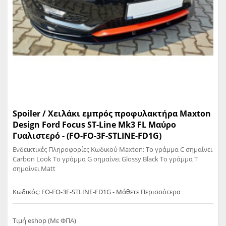
Spoiler / Χειλάκι εμπρός προφυλακτήρα Maxton
Design Ford Focus ST-Line Mk3 FL Μαύρο
Γυαλιστερό - (FO-FO-3F-STLINE-FD1G)
Ενδεικτικές Πληροφορίες Κωδικού Maxton: Το γράμμα C σημαίνει
Carbon Look Το γράμμα G σημαίνει Glossy Black Το γράμμα T
σημαίνει Matt
Κωδικός: FO-FO-3F-STLINE-FD1G - Μάθετε Περισσότερα
Τιμή eshop (Με ΦΠΑ)