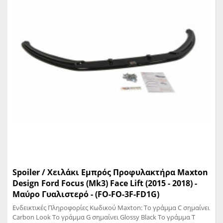
Spoiler / Χειλάκι Εμπρός Προφυλακτήρα Maxton
Design Ford Focus (Mk3) Face Lift (2015 - 2018) -
Μαύρο Γυαλιστερό - (FO-FO-3F-FD1G)
Ενδεικτικές Πληροφορίες Κωδικού Maxton: Το γράμμα C σημαίνει
Carbon Look Το γράμμα G σημαίνει Glossy Black Το γράμμα T