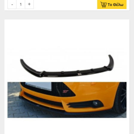
Το Θέλω