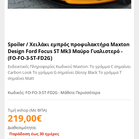
Spoiler / Χειλάκι εμπρός προφυλακτήρα Maxton
Design Ford Focus ST Mk3 Μαύρο Γυαλιστερό -
(FO-FO-3-ST-FD2G)
Ενδεικτικές Πληροφορίες Κωδικού Maxton: Το γράμμα C σημαίνει
Carbon Look Το γράμμα G σημαίνει Glossy Black Το γράμμα T
σημαίνει Matt
Κωδικός: FO-FO-3-ST-FD2G - Μάθετε Περισσότερα
Τιμή eshop (Με ΦΠΑ)
219,00€
Διαθεσιμότητα:
Παράδοση έως 30 ημέρες