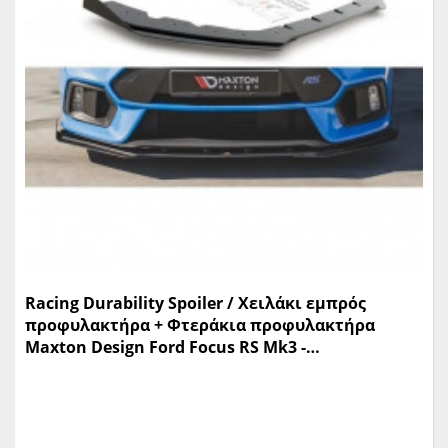
Racing Durability Spoiler / Χειλάκι εμπρός
προφυλακτήρα + Φτεράκια προφυλακτήρα
Maxton Design Ford Focus RS Mk3 -
(FOFO3RSCNC-FD1BRB+FSF1G)