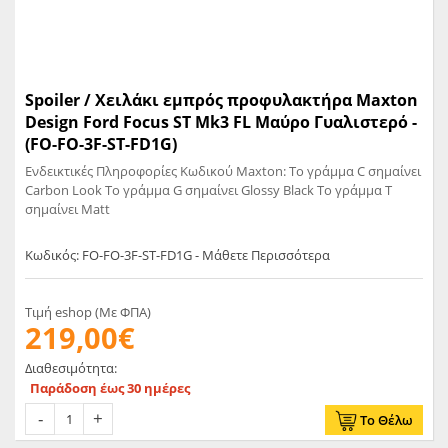
Spoiler / Χειλάκι εμπρός προφυλακτήρα Maxton
Design Ford Focus ST Mk3 FL Μαύρο Γυαλιστερό -
(FO-FO-3F-ST-FD1G)
Ενδεικτικές Πληροφορίες Κωδικού Maxton: Το γράμμα C σημαίνει
Carbon Look Το γράμμα G σημαίνει Glossy Black Το γράμμα T
σημαίνει Matt
Κωδικός: FO-FO-3F-ST-FD1G - Μάθετε Περισσότερα
Τιμή eshop (Με ΦΠΑ)
219,00€
Διαθεσιμότητα:
Παράδοση έως 30 ημέρες
Το Θέλω