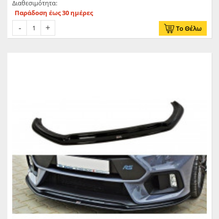
Διαθεσιμότητα:
Παράδοση έως 30 ημέρες
Το Θέλω