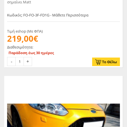
σημαίνει Matt
Κωδικός: FO-FO-3F-FD1G - Μάθετε Περισσότερα
Τιμή eshop (Με ΦΠΑ)
219,00€
Διαθεσιμότητα:
Παράδοση έως 30 ημέρες
Το Θέλω