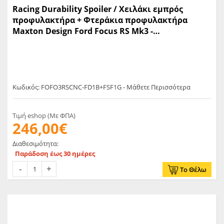
Racing Durability Spoiler / Χειλάκι εμπρός
προφυλακτήρα + Φτεράκια προφυλακτήρα
Maxton Design Ford Focus RS Mk3 -
(FOFO3RSCNC-FD1B+FSF1G)
Κωδικός: FOFO3RSCNC-FD1B+FSF1G - Μάθετε Περισσότερα
Τιμή eshop (Με ΦΠΑ)
246,00€
Διαθεσιμότητα:
Παράδοση έως 30 ημέρες
Το Θέλω