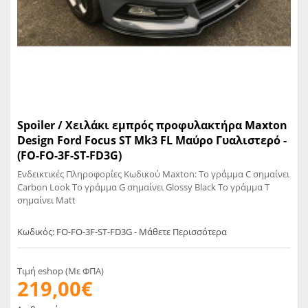
Spoiler / Χειλάκι εμπρός προφυλακτήρα Maxton
Design Ford Focus ST Mk3 FL Μαύρο Γυαλιστερό -
(FO-FO-3F-ST-FD3G)
Ενδεικτικές Πληροφορίες Κωδικού Maxton: Το γράμμα C σημαίνει
Carbon Look Το γράμμα G σημαίνει Glossy Black Το γράμμα T
σημαίνει Matt
Κωδικός: FO-FO-3F-ST-FD3G - Μάθετε Περισσότερα
Τιμή eshop (Με ΦΠΑ)
219,00€