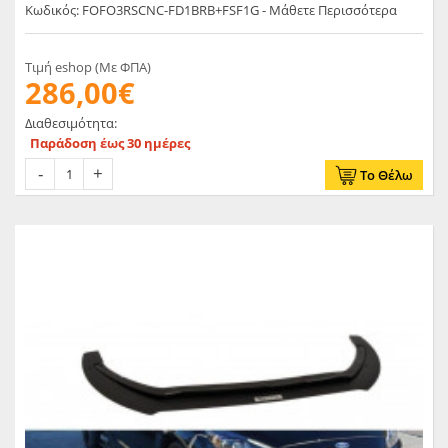
Κωδικός: FOFO3RSCNC-FD1BRB+FSF1G - Μάθετε Περισσότερα
Τιμή eshop (Με ΦΠΑ)
286,00€
Διαθεσιμότητα:
Παράδοση έως 30 ημέρες
Το Θέλω