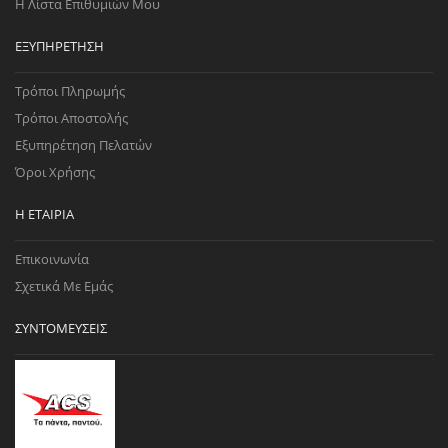
Η Λίστα Επιθυμιών Μου
ΕΞΥΠΗΡΈΤΗΣΗ
Τρόποι Πληρωμής
Τρόποι Αποστολής
Εξυπηρέτηση Πελατών
Όροι Χρήσης
Η ΕΤΑΙΡΊΑ
Επικοινωνία
Σχετικά Με Εμάς
ΣΥΝΤΟΜΕΎΣΕΙΣ