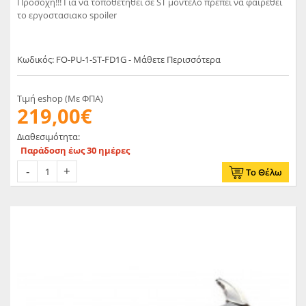
Προσοχη!!! Για να τοποθετηθει σε ST μοντέλο πρεπει να φαιρεθει
το εργοστασιακο spoiler
Κωδικός: FO-PU-1-ST-FD1G - Μάθετε Περισσότερα
Τιμή eshop (Με ΦΠΑ)
219,00€
Διαθεσιμότητα:
Παράδοση έως 30 ημέρες
Το Θέλω