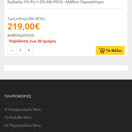
Κωδικός: FO-PU-1-STLINE-FD1G - Μάθετε Περισσότερα
Τιμή eshop (Με ΦΠΑ)
219,00€
Διαθεσιμότητα:
Παράδοση έως 30 ημέρες
Το Θέλω
ΠΛΗΡΟΦΟΡΊΕΣ
Ο Λογαριασμός Μου
Το Καλάθι Μου
Οι Παραγγελίες Μου