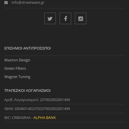
info@streetware.gr
ΕΠΊΣΗΜΟΙ ΑΝΤΙΠΡΌΣΩΠΟΙ
Maxton Design
Green Filters
Wagner Tuning
ΤΡΑΠΕΖΙΚΟΊ ΛΟΓΑΡΙΑΣΜΟΊ
Αριθ. Λογαριασμού: 237002002001499
IBAN: GR4601402370237002002001499
BIC: CRBAGRAA -
ALPHA BANK