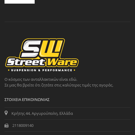
Ο κόσμος των ανταλλακτικών είναι εδώ.
Σε μας θα βρείτε ότι ζητάτε στις καλύτερες τιμές της αγοράς.
ΣΤΟΙΧΕΊΑ ΕΠΙΚΟΙΝΩΝΊΑΣ
Κρήτης 44, Αργυρούπολη, Ελλάδα
2118009140