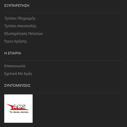
ΕΞΥΠΗΡΈΤΗΣΗ
Τρόποι Πληρωμής
Τρόποι Αποστολής
Εξυπηρέτηση Πελατών
Όροι Χρήσης
Η ΕΤΑΙΡΊΑ
Επικοινωνία
Σχετικά Με Εμάς
ΣΥΝΤΟΜΕΎΣΕΙΣ