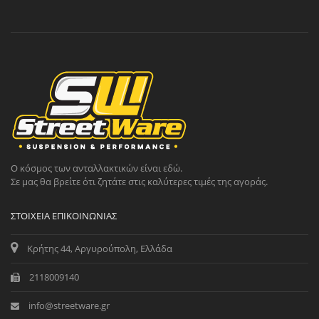
Ο κόσμος των ανταλλακτικών είναι εδώ.
Σε μας θα βρείτε ότι ζητάτε στις καλύτερες τιμές της αγοράς.
ΣΤΟΙΧΕΊΑ ΕΠΙΚΟΙΝΩΝΊΑΣ
Κρήτης 44, Αργυρούπολη, Ελλάδα
2118009140
info@streetware.gr