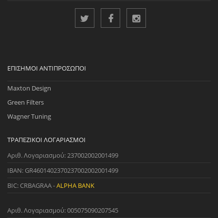
ΕΠΊΣΗΜΟΙ ΑΝΤΙΠΡΌΣΩΠΟΙ
Maxton Design
Green Filters
Wagner Tuning
ΤΡΑΠΕΖΙΚΟΊ ΛΟΓΑΡΙΑΣΜΟΊ
Αριθ. Λογαριασμού: 237002002001499
IBAN: GR4601402370237002002001499
BIC: CRBAGRAA -
ALPHA BANK
Αριθ. Λογαριασμού: 005075090207545