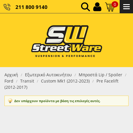
0
211 800 9140
0,00 €
ΚΑΘΑΡΌ ΣΎΝΟΛΟ:
0,00 €
ΤΕΛΙΚΌ ΣΎΝΟΛΟ:
Αρχική
Εξωτερικό Αυτοκινήτου
Μπροστά Lip / Spoiler
/
/
/
Ford
Transit
Custom Mk1 (2012-2023)
Pre Facelift
/
/
/
(2012-2017)
Δεν υπάρχουν προϊόντα με βάση τις επιλογές αυτές.