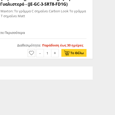
υαλιστερό - (JE-GC-3-SRT8-FD1G)
 Maxton: Το γράμμα C σημαίνει Carbon Look Το γράμμα
 T σημαίνει Matt
ετε Περισσότερα
Διαθεσιμότητα:
Παράδοση έως 30 ημέρες
Το Θέλω