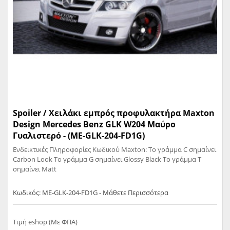
Spoiler / Χειλάκι εμπρός προφυλακτήρα Maxton
Design Mercedes Benz GLK W204 Μαύρο
Γυαλιστερό - (ME-GLK-204-FD1G)
Ενδεικτικές Πληροφορίες Κωδικού Maxton: Το γράμμα C σημαίνει
Carbon Look Το γράμμα G σημαίνει Glossy Black Το γράμμα T
σημαίνει Matt
Κωδικός: ME-GLK-204-FD1G - Μάθετε Περισσότερα
Τιμή eshop (Με ΦΠΑ)