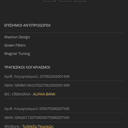
ΕΠΊΣΗΜΟΙ ΑΝΤΙΠΡΌΣΩΠΟΙ
Maxton Design
Green Filters
Wagner Tuning
ΤΡΑΠΕΖΙΚΟΊ ΛΟΓΑΡΙΑΣΜΟΊ
Αριθ. Λογαριασμού: 237002002001499
IBAN: GR4601402370237002002001499
BIC: CRBAGRAA -
ALPHA BANK
Αριθ. Λογαριασμού: 005075090207545
IBAN: GR4201720750005075090207545
WinBank -
Τράπεζα Πειραιώς