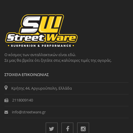
Ο κόσμος των ανταλλακτικών είναι εδώ.
Σε μας θα βρείτε ότι ζητάτε στις καλύτερες τιμές της αγοράς.
ΣΤΟΙΧΕΊΑ ΕΠΙΚΟΙΝΩΝΊΑΣ
Κρήτης 44, Αργυρούπολη, Ελλάδα
2118009140
info@streetware.gr