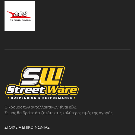
Ο κόσμος των ανταλλακτικών είναι εδώ.
Σε μας θα βρείτε ότι ζητάτε στις καλύτερες τιμές της αγοράς.
ΣΤΟΙΧΕΊΑ ΕΠΙΚΟΙΝΩΝΊΑΣ