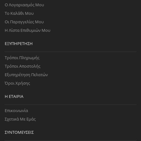
Ο Λογαριασμός Μου
Το Καλάθι Μου
Οι Παραγγελίες Μου
Η Λίστα Επιθυμιών Μου
ΕΞΥΠΗΡΈΤΗΣΗ
Τρόποι Πληρωμής
Τρόποι Αποστολής
Εξυπηρέτηση Πελατών
Όροι Χρήσης
Η ΕΤΑΙΡΊΑ
Επικοινωνία
Σχετικά Με Εμάς
ΣΥΝΤΟΜΕΎΣΕΙΣ