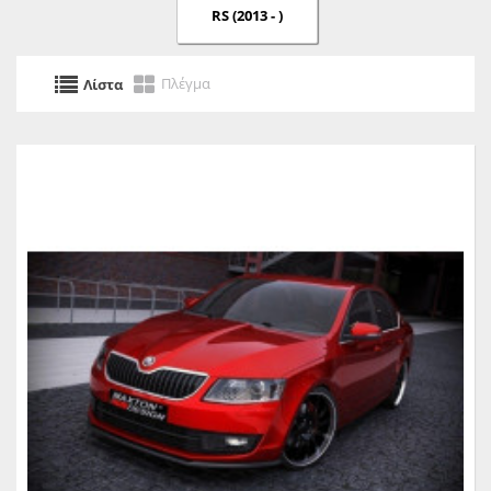
RS (2013 - )
Πλέγμα
Λίστα