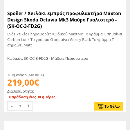
Spoiler / Χειλάκι εμπρός προφυλακτήρα Maxton
Design Skoda Octavia Mk3 Μαύρο Γυαλιστερό -
(SK-OC-3-FD2G)
Ενδεικτικές Πληροφορίες Κωδικού Maxton: Το γράμμα C σημαίνει
Carbon Look Το γράμμα G σημαίνει Glossy Black Το γράμμα T
σημαίνει Matt
Κωδικός: SK-OC-3-FD2G - Μάθετε Περισσότερα
Τιμή eshop (Με ΦΠΑ)
219,00€
Διαθεσιμότητα:
Παράδοση έως 30 ημέρες
Το Θέλω