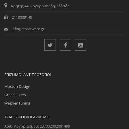
Κρήτης 44, Αργυρούπολη, Ελλάδα
2118009140
info@streetware.gr
ΕΠΊΣΗΜΟΙ ΑΝΤΙΠΡΌΣΩΠΟΙ
Maxton Design
Green Filters
Wagner Tuning
ΤΡΑΠΕΖΙΚΟΊ ΛΟΓΑΡΙΑΣΜΟΊ
Αριθ. Λογαριασμού: 237002002001499