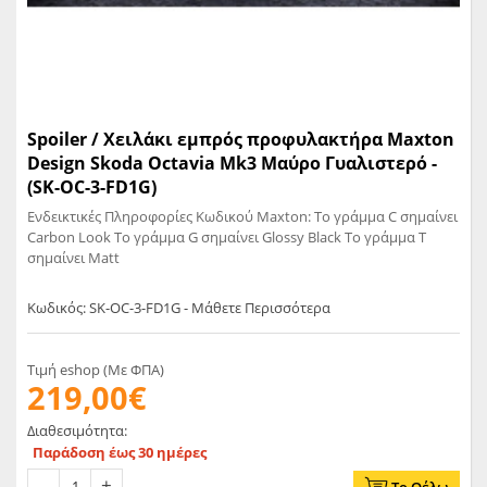
Spoiler / Χειλάκι εμπρός προφυλακτήρα Maxton
Design Skoda Octavia Mk3 Μαύρο Γυαλιστερό -
(SK-OC-3-FD1G)
Ενδεικτικές Πληροφορίες Κωδικού Maxton: Το γράμμα C σημαίνει
Carbon Look Το γράμμα G σημαίνει Glossy Black Το γράμμα T
σημαίνει Matt
Κωδικός: SK-OC-3-FD1G - Μάθετε Περισσότερα
Τιμή eshop (Με ΦΠΑ)
219,00€
Διαθεσιμότητα:
Παράδοση έως 30 ημέρες