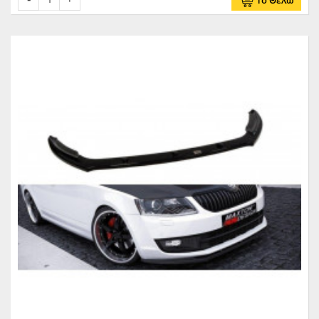
Το Θέλω