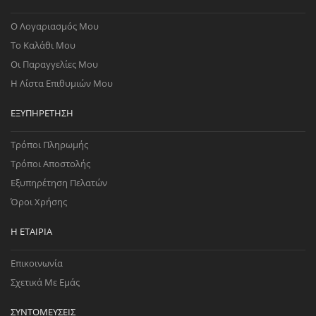
Ο Λογαριασμός Μου
Το Καλάθι Μου
Οι Παραγγελίες Μου
Η Λίστα Επιθυμιών Μου
ΕΞΥΠΗΡΈΤΗΣΗ
Τρόποι Πληρωμής
Τρόποι Αποστολής
Εξυπηρέτηση Πελατών
Όροι Χρήσης
Η ΕΤΑΙΡΊΑ
Επικοινωνία
Σχετικά Με Εμάς
ΣΥΝΤΟΜΕΎΣΕΙΣ