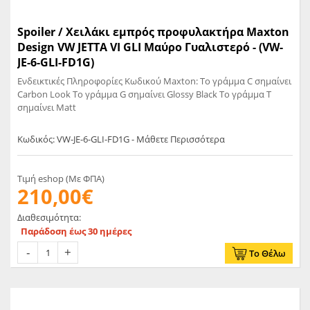
Spoiler / Χειλάκι εμπρός προφυλακτήρα Maxton
Design VW JETTA VI GLI Μαύρο Γυαλιστερό - (VW-
JE-6-GLI-FD1G)
Ενδεικτικές Πληροφορίες Κωδικού Maxton: Το γράμμα C σημαίνει
Carbon Look Το γράμμα G σημαίνει Glossy Black Το γράμμα T
σημαίνει Matt
Κωδικός: VW-JE-6-GLI-FD1G - Μάθετε Περισσότερα
Τιμή eshop (Με ΦΠΑ)
210,00€
Διαθεσιμότητα:
Παράδοση έως 30 ημέρες
Το Θέλω