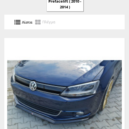
Prefacelift ( 2010 -
2014 )
Πλέγμα
Λίστα