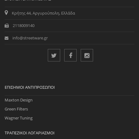
Κρήτης 44, Αργυρούπολη, Ελλάδα
2118009140
info@streetware.gr
ΕΠΊΣΗΜΟΙ ΑΝΤΙΠΡΌΣΩΠΟΙ
Maxton Design
Green Filters
Wagner Tuning
ΤΡΑΠΕΖΙΚΟΊ ΛΟΓΑΡΙΑΣΜΟΊ