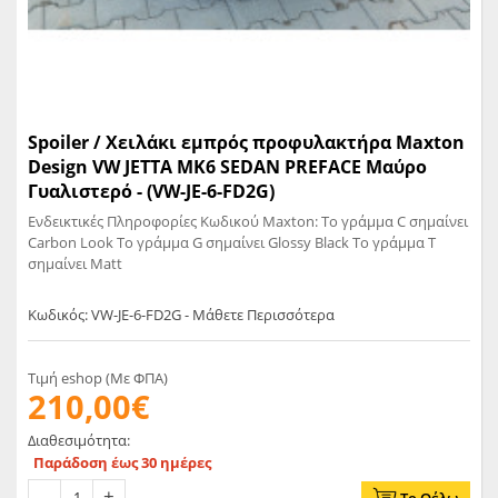
Spoiler / Χειλάκι εμπρός προφυλακτήρα Maxton
Design VW JETTA MK6 SEDAN PREFACE Μαύρο
Γυαλιστερό - (VW-JE-6-FD2G)
Ενδεικτικές Πληροφορίες Κωδικού Maxton: Το γράμμα C σημαίνει
Carbon Look Το γράμμα G σημαίνει Glossy Black Το γράμμα T
σημαίνει Matt
Κωδικός: VW-JE-6-FD2G - Μάθετε Περισσότερα
Τιμή eshop (Με ΦΠΑ)
210,00€
Διαθεσιμότητα:
Παράδοση έως 30 ημέρες