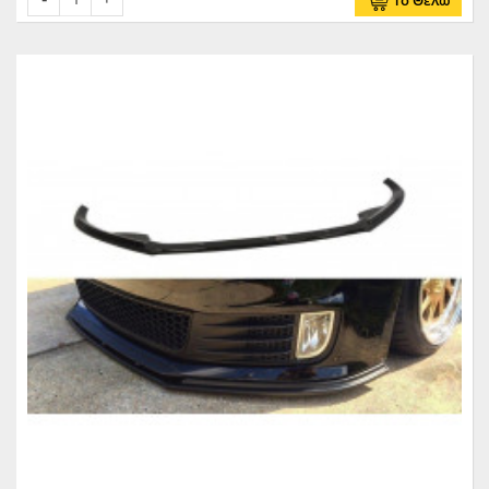
Το Θέλω