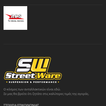
Ο κόσμος των ανταλλακτικών είναι εδώ.
Σε μας θα βρείτε ότι ζητάτε στις καλύτερες τιμές της αγοράς.
ΣΤΟΙΧΕΊΑ ΕΠΙΚΟΙΝΩΝΊΑΣ