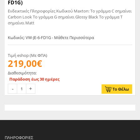
FD1G)
Ενδεικτικές Πληροφορίες Κωδικού Maxton: Το γράμμα C σημαίνει
Carbon Look Το γράμμα G σημαίνει Glossy Black Το γράμμα T
σημαίνει Matt
Κωδικός: VW-JE-6-FD1G - Μάθετε Περισσότερα
Τιμή eshop (Με ΦΠΑ)
219,00€
Διαθεσιμότητα:
Παράδοση έως 30 ημέρες
Το Θέλω
ΠΛΗΡΟΦΟΡΊΕΣ