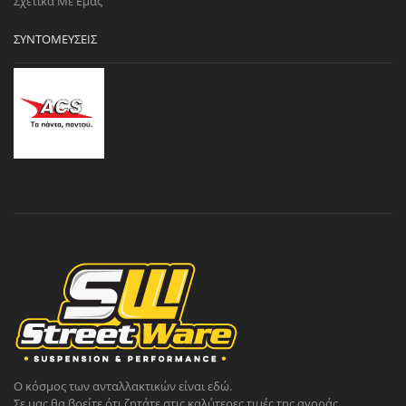
Σχετικά Με Εμάς
ΣΥΝΤΟΜΕΎΣΕΙΣ
Ο κόσμος των ανταλλακτικών είναι εδώ.
Σε μας θα βρείτε ότι ζητάτε στις καλύτερες τιμές της αγοράς.