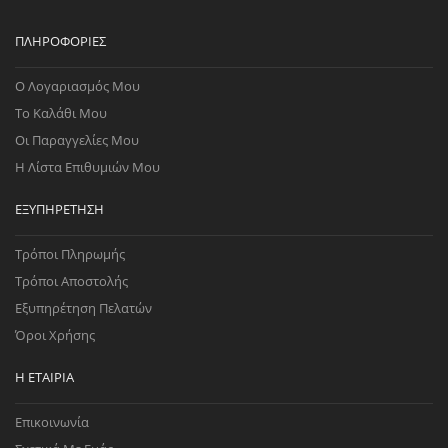
ΠΛΗΡΟΦΟΡΊΕΣ
Ο Λογαριασμός Μου
Το Καλάθι Μου
Οι Παραγγελίες Μου
Η Λίστα Επιθυμιών Μου
ΕΞΥΠΗΡΈΤΗΣΗ
Τρόποι Πληρωμής
Τρόποι Αποστολής
Εξυπηρέτηση Πελατών
Όροι Χρήσης
Η ΕΤΑΙΡΊΑ
Επικοινωνία