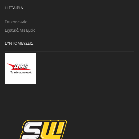
Η ΕΤΑΙΡΊΑ
Επικοινωνία
Σχετικά Με Εμάς
ΣΥΝΤΟΜΕΎΣΕΙΣ