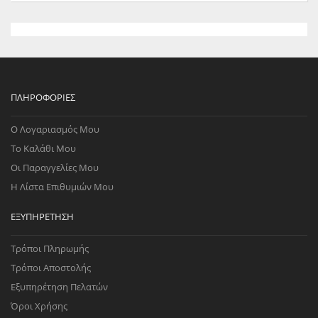
ΠΛΗΡΟΦΟΡΊΕΣ
Ο Λογαριασμός Μου
Το Καλάθι Μου
Οι Παραγγελίες Μου
Η Λίστα Επιθυμιών Μου
ΕΞΥΠΗΡΈΤΗΣΗ
Τρόποι Πληρωμής
Τρόποι Αποστολής
Εξυπηρέτηση Πελατών
Όροι Χρήσης