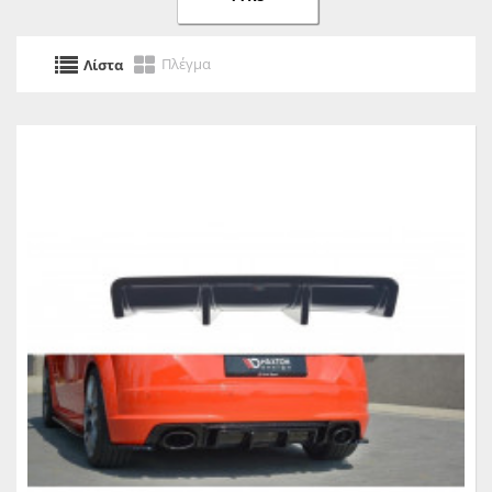
Πλέγμα
Λίστα