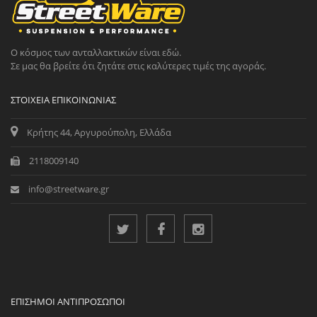
Ο κόσμος των ανταλλακτικών είναι εδώ.
Σε μας θα βρείτε ότι ζητάτε στις καλύτερες τιμές της αγοράς.
ΣΤΟΙΧΕΊΑ ΕΠΙΚΟΙΝΩΝΊΑΣ
Κρήτης 44, Αργυρούπολη, Ελλάδα
2118009140
info@streetware.gr
ΕΠΊΣΗΜΟΙ ΑΝΤΙΠΡΌΣΩΠΟΙ