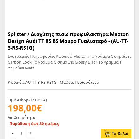
Splitter / Διαχύτης πίσω προφυλακτήρα Maxton
Design Audi TT RS 8S Μαύρο Γυαλιστερό - (AU-TT-
3-RS-RS1G)
Ενδεικτικές Πληροφορίες Κωδικού Maxton: Το γράμμα C σημαίνει
Carbon Look Το γράμμα G σημαίνει Glossy Black Το γράμμα T
σημαίνει Matt
Κωδικός: AU-TT-3-RS-RS1G - Μάθετε Περισσότερα
Τιμή eshop (Με ΦΠΑ)
198,00€
Διαθεσιμότητα:
Παράδοση έως 30 ημέρες
Το Θέλω