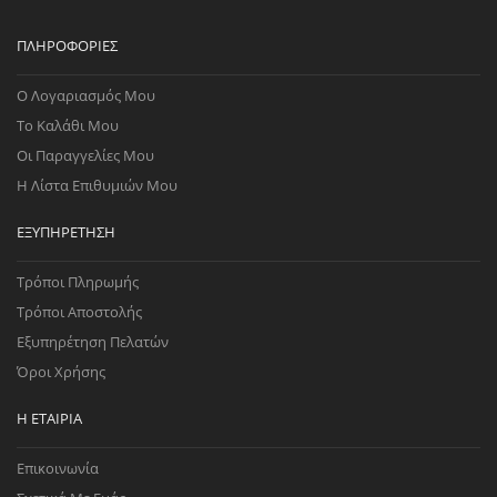
ΠΛΗΡΟΦΟΡΊΕΣ
Ο Λογαριασμός Μου
Το Καλάθι Μου
Οι Παραγγελίες Μου
Η Λίστα Επιθυμιών Μου
ΕΞΥΠΗΡΈΤΗΣΗ
Τρόποι Πληρωμής
Τρόποι Αποστολής
Εξυπηρέτηση Πελατών
Όροι Χρήσης
Η ΕΤΑΙΡΊΑ
Επικοινωνία