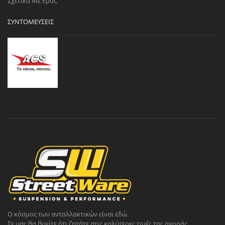
Σχετικά Με Εμάς
ΣΥΝΤΟΜΕΎΣΕΙΣ
Ο κόσμος των ανταλλακτικών είναι εδώ.
Σε μας θα βρείτε ότι ζητάτε στις καλύτερες τιμές της αγοράς.