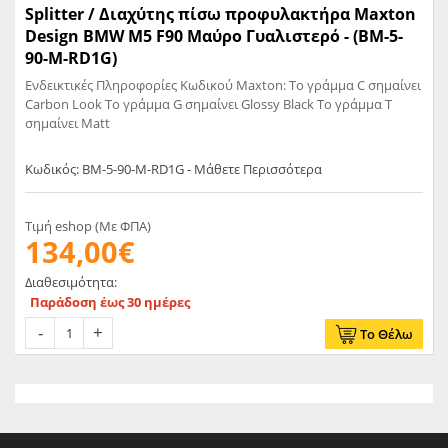
Splitter / Διαχύτης πίσω προφυλακτήρα Maxton
Design BMW M5 F90 Μαύρο Γυαλιστερό - (BM-5-
90-M-RD1G)
Ενδεικτικές Πληροφορίες Κωδικού Maxton: Το γράμμα C σημαίνει
Carbon Look Το γράμμα G σημαίνει Glossy Black Το γράμμα T
σημαίνει Matt
Κωδικός: BM-5-90-M-RD1G - Μάθετε Περισσότερα
Τιμή eshop (Με ΦΠΑ)
134,00€
Διαθεσιμότητα:
Παράδοση έως 30 ημέρες
Το Θέλω