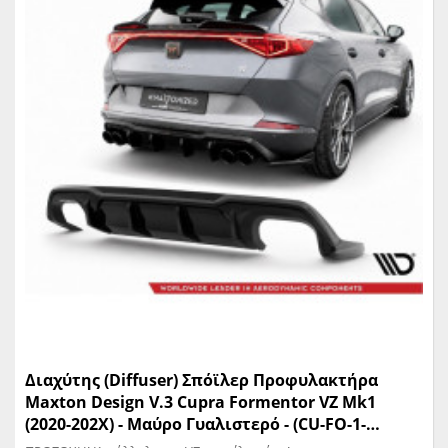
Διαχύτης (Diffuser) Σπόϊλερ Προφυλακτήρα
Maxton Design V.3 Cupra Formentor VZ Mk1
(2020-202X) - Mαύρο Γυαλιστερό - (CU-FO-1-
RS3G+RS3RG)