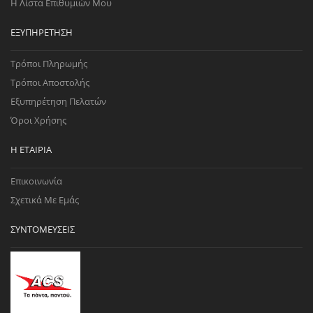
Η Λίστα Επιθυμιών Μου
ΕΞΥΠΗΡΈΤΗΣΗ
Τρόποι Πληρωμής
Τρόποι Αποστολής
Εξυπηρέτηση Πελατών
Όροι Χρήσης
Η ΕΤΑΙΡΊΑ
Επικοινωνία
Σχετικά Με Εμάς
ΣΥΝΤΟΜΕΎΣΕΙΣ