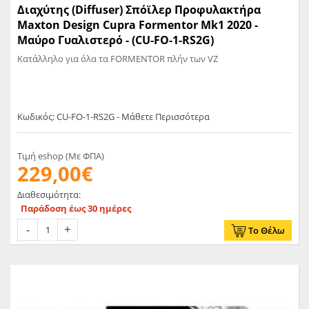
Διαχύτης (Diffuser) Σπόϊλερ Προφυλακτήρα
Maxton Design Cupra Formentor Mk1 2020 -
Mαύρο Γυαλιστερό - (CU-FO-1-RS2G)
Κατάλληλο για όλα τα FORMENTOR πλήν των VZ
Κωδικός: CU-FO-1-RS2G - Μάθετε Περισσότερα
Τιμή eshop (Με ΦΠΑ)
229,00€
Διαθεσιμότητα:
Παράδοση έως 30 ημέρες
Το Θέλω