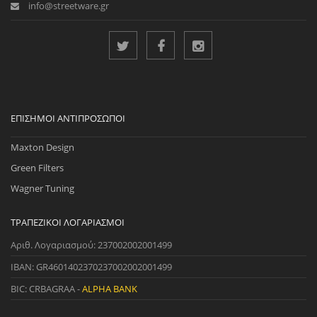
info@streetware.gr
ΕΠΊΣΗΜΟΙ ΑΝΤΙΠΡΌΣΩΠΟΙ
Maxton Design
Green Filters
Wagner Tuning
ΤΡΑΠΕΖΙΚΟΊ ΛΟΓΑΡΙΑΣΜΟΊ
Αριθ. Λογαριασμού: 237002002001499
IBAN: GR4601402370237002002001499
BIC: CRBAGRAA -
ALPHA BANK