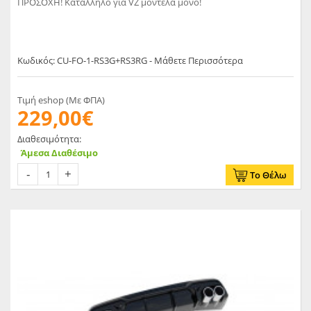
ΠΡΟΣΟΧΗ! Κατάλληλο για VZ μοντέλα μόνο!
Κωδικός: CU-FO-1-RS3G+RS3RG - Μάθετε Περισσότερα
Τιμή eshop (Με ΦΠΑ)
229,00€
Διαθεσιμότητα:
Άμεσα Διαθέσιμο
Το Θέλω