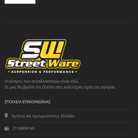
Ο κόσμος των ανταλλακτικών είναι εδώ.
Σε μας θα βρείτε ότι ζητάτε στις καλύτερες τιμές της αγοράς.
ΣΤΟΙΧΕΊΑ ΕΠΙΚΟΙΝΩΝΊΑΣ
Κρήτης 44, Αργυρούπολη, Ελλάδα
2118009140