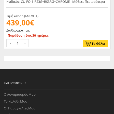
Κωδικός: CU-FO-1-RS3G+RS3RG+CHROME - Μάθετε Περισσότερα
Τιμή eshop (Με ΦΠΑ)
439,00€
Διαθεσιμότητα:
Παράδοση έως 30 ημέρες
Το Θέλω
ΠΛΗΡΟΦΟΡΊΕΣ
Ο Λογαριασμός Μου
Το Καλάθι Μου
Οι Παραγγελίες Μου