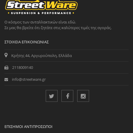
Ο κόσμος των ανταλλακτικών είναι εδώ.
Σε μας θα βρείτε ότι ζητάτε στις καλύτερες τιμές της αγοράς.
ΣΤΟΙΧΕΊΑ ΕΠΙΚΟΙΝΩΝΊΑΣ
Κρήτης 44, Αργυρούπολη, Ελλάδα
2118009140
info@streetware.gr
ΕΠΊΣΗΜΟΙ ΑΝΤΙΠΡΌΣΩΠΟΙ