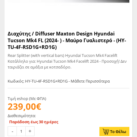
Διαχύτης / Diffuser Maxton Design Hyundai
Tucson Mk4 FL (2024- ) - Μαύρο Γυαλιστερό - (HY-
TU-4F-RSD1G+RD1G)
Rear Splitter (with vertical bars) Hyundai Tucson Mk4 Facelift
Κατάλληλο για: Hyundai Tucson Mk4 Facelift 2024 - Προσοχή! Δεν
ταιριάζει σε αμάξια με κοτσαδόρο.
Κωδικός: HY-TU-4F-RSD1G+RD1G - Μάθετε Περισσότερα
Τιμή eshop (Με ΦΠΑ)
239,00€
Διαθεσιμότητα:
Παράδοση έως 30 ημέρες
Το Θέλω