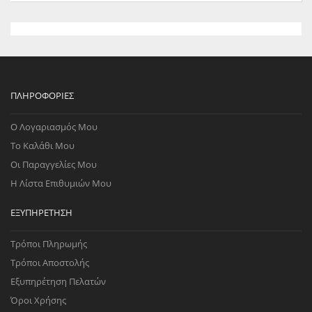
ΠΛΗΡΟΦΟΡΊΕΣ
Ο Λογαριασμός Μου
Το Καλάθι Μου
Οι Παραγγελίες Μου
Η Λίστα Επιθυμιών Μου
ΕΞΥΠΗΡΈΤΗΣΗ
Τρόποι Πληρωμής
Τρόποι Αποστολής
Εξυπηρέτηση Πελατών
Όροι Χρήσης