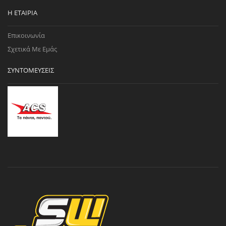
Η ΕΤΑΙΡΊΑ
Επικοινωνία
Σχετικά Με Εμάς
ΣΥΝΤΟΜΕΎΣΕΙΣ