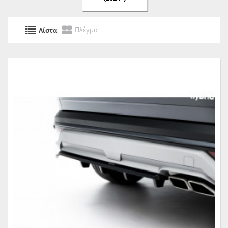
Πλέγμα
Λίστα