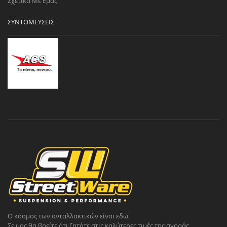
Σχετικά Με Εμάς
ΣΥΝΤΟΜΕΎΣΕΙΣ
Ο κόσμος των ανταλλακτικών είναι εδώ.
Σε μας θα βρείτε ότι ζητάτε στις καλύτερες τιμές της αγοράς.