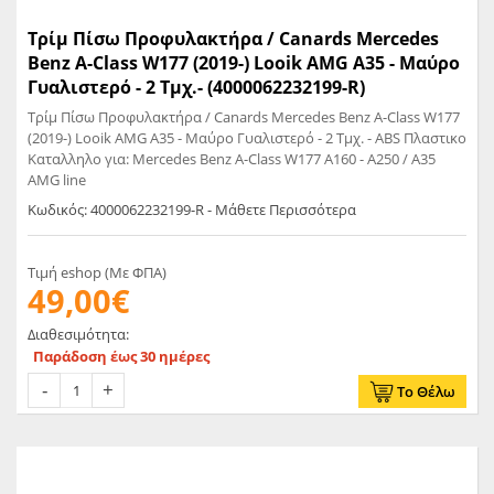
Τρίμ Πίσω Προφυλακτήρα / Canards Mercedes
Benz A-Class W177 (2019-) Looik AMG A35 - Μαύρο
Γυαλιστερό - 2 Τμχ.- (4000062232199-R)
Τρίμ Πίσω Προφυλακτήρα / Canards Mercedes Benz A-Class W177
(2019-) Looik AMG A35 - Μαύρο Γυαλιστερό - 2 Τμχ. - ABS Πλαστικο
Καταλληλο για: Mercedes Benz A-Class W177 A160 - A250 / A35
AMG line
Κωδικός: 4000062232199-R - Μάθετε Περισσότερα
Τιμή eshop (Με ΦΠΑ)
49,00€
Διαθεσιμότητα:
Παράδοση έως 30 ημέρες
Το Θέλω