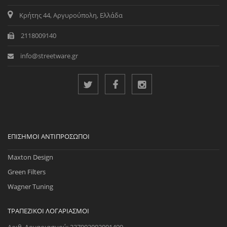
Κρήτης 44, Αργυρούπολη, Ελλάδα
2118009140
info@streetware.gr
ΕΠΊΣΗΜΟΙ ΑΝΤΙΠΡΌΣΩΠΟΙ
Maxton Design
Green Filters
Wagner Tuning
ΤΡΑΠΕΖΙΚΟΊ ΛΟΓΑΡΙΑΣΜΟΊ