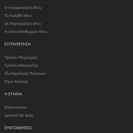
Ο Λογαριασμός Μου
Το Καλάθι Μου
Οι Παραγγελίες Μου
Η Λίστα Επιθυμιών Μου
ΕΞΥΠΗΡΈΤΗΣΗ
Τρόποι Πληρωμής
Τρόποι Αποστολής
Εξυπηρέτηση Πελατών
Όροι Χρήσης
Η ΕΤΑΙΡΊΑ
Επικοινωνία
Σχετικά Με Εμάς
ΣΥΝΤΟΜΕΎΣΕΙΣ