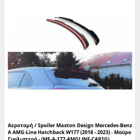
Αεροτομή / Spoiler Maxton Design Mercedes-Benz
A AMG-Line Hatchback W177 (2018 - 2023) - Μαύρο
Γυαλιστερό - (ME-A-177-AMGLINE-CAP1G)