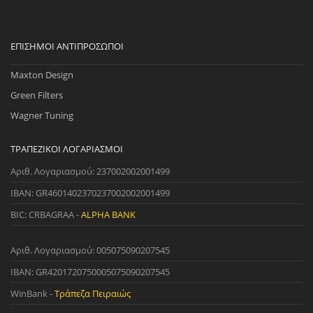
ΕΠΊΣΗΜΟΙ ΑΝΤΙΠΡΌΣΩΠΟΙ
Maxton Design
Green Filters
Wagner Tuning
ΤΡΑΠΕΖΙΚΟΊ ΛΟΓΑΡΙΑΣΜΟΊ
Αριθ. Λογαριασμού: 237002002001499
IBAN: GR4601402370237002002001499
BIC: CRBAGRAA -
ALPHA BANK
Αριθ. Λογαριασμού: 005075090207545
IBAN: GR4201720750005075090207545
WinBank -
Τράπεζα Πειραιώς