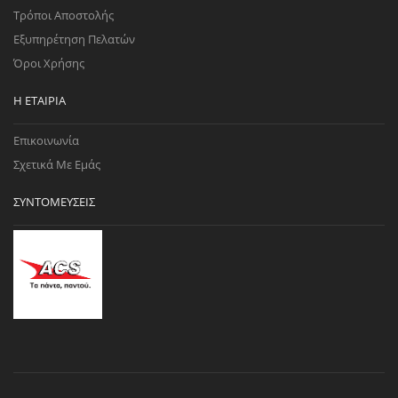
Τρόποι Αποστολής
Εξυπηρέτηση Πελατών
Όροι Χρήσης
Η ΕΤΑΙΡΊΑ
Επικοινωνία
Σχετικά Με Εμάς
ΣΥΝΤΟΜΕΎΣΕΙΣ