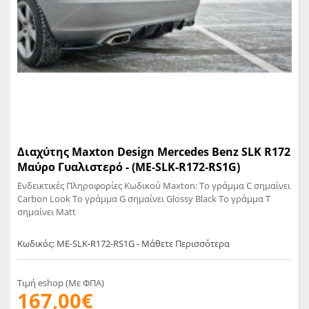
Διαχύτης Maxton Design Mercedes Benz SLK R172
Μαύρο Γυαλιστερό - (ME-SLK-R172-RS1G)
Ενδεικτικές Πληροφορίες Κωδικού Maxton: Το γράμμα C σημαίνει
Carbon Look Το γράμμα G σημαίνει Glossy Black Το γράμμα T
σημαίνει Matt
Κωδικός: ME-SLK-R172-RS1G - Μάθετε Περισσότερα
Τιμή eshop (Με ΦΠΑ)
167,00€