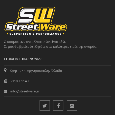
Ο κόσμος των ανταλλακτικών είναι εδώ.
Σε μας θα βρείτε ότι ζητάτε στις καλύτερες τιμές της αγοράς.
ΣΤΟΙΧΕΊΑ ΕΠΙΚΟΙΝΩΝΊΑΣ
Κρήτης 44, Αργυρούπολη, Ελλάδα
2118009140
info@streetware.gr