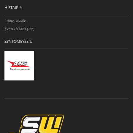
Η ΕΤΑΙΡΊΑ
Επικοινωνία
Σχετικά Με Εμάς
ΣΥΝΤΟΜΕΎΣΕΙΣ