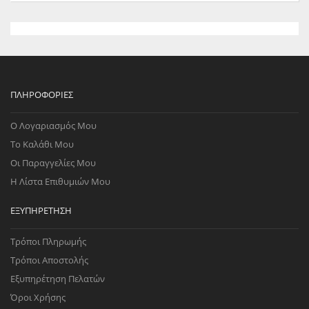
ΠΛΗΡΟΦΟΡΊΕΣ
Ο Λογαριασμός Μου
Το Καλάθι Μου
Οι Παραγγελίες Μου
Η Λίστα Επιθυμιών Μου
ΕΞΥΠΗΡΈΤΗΣΗ
Τρόποι Πληρωμής
Τρόποι Αποστολής
Εξυπηρέτηση Πελατών
Όροι Χρήσης