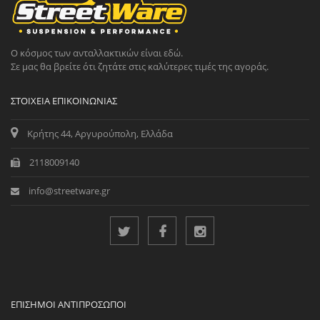
Ο κόσμος των ανταλλακτικών είναι εδώ.
Σε μας θα βρείτε ότι ζητάτε στις καλύτερες τιμές της αγοράς.
ΣΤΟΙΧΕΊΑ ΕΠΙΚΟΙΝΩΝΊΑΣ
Κρήτης 44, Αργυρούπολη, Ελλάδα
2118009140
info@streetware.gr
ΕΠΊΣΗΜΟΙ ΑΝΤΙΠΡΌΣΩΠΟΙ