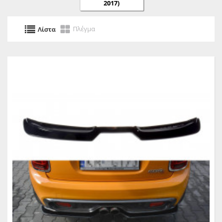
2017)
Πλέγμα
Λίστα