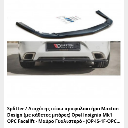
Splitter / Διαχύτης πίσω προφυλακτήρα Maxton
Design (με κάθετες μπάρες) Opel Insignia Mk1
OPC Facelift - Μαύρο Γυαλιστερό - (OP-IS-1F-OPC-
RD1G+RD2G)