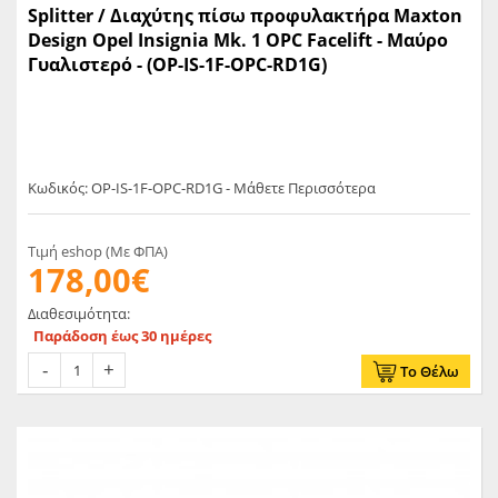
Splitter / Διαχύτης πίσω προφυλακτήρα Maxton
Design Opel Insignia Mk. 1 OPC Facelift - Μαύρο
Γυαλιστερό - (OP-IS-1F-OPC-RD1G)
Κωδικός: OP-IS-1F-OPC-RD1G - Μάθετε Περισσότερα
Τιμή eshop (Με ΦΠΑ)
178,00€
Διαθεσιμότητα:
Παράδοση έως 30 ημέρες
Το Θέλω