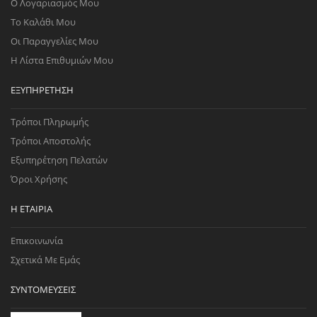
Ο Λογαριασμός Μου
Το Καλάθι Μου
Οι Παραγγελίες Μου
Η Λίστα Επιθυμιών Μου
ΕΞΥΠΗΡΈΤΗΣΗ
Τρόποι Πληρωμής
Τρόποι Αποστολής
Εξυπηρέτηση Πελατών
Όροι Χρήσης
Η ΕΤΑΙΡΊΑ
Επικοινωνία
Σχετικά Με Εμάς
ΣΥΝΤΟΜΕΎΣΕΙΣ