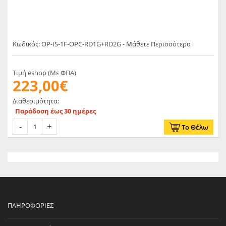
Κωδικός: OP-IS-1F-OPC-RD1G+RD2G - Μάθετε Περισσότερα
Τιμή eshop (Με ΦΠΑ)
223,00€
Διαθεσιμότητα:
Παράδοση έως 30 ημέρες
Το Θέλω
ΠΛΗΡΟΦΟΡΊΕΣ