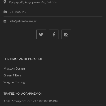
Κρήτης 44, Αργυρούπολη, Ελλάδα
2118009140
info@streetware.gr
ΕΠΊΣΗΜΟΙ ΑΝΤΙΠΡΌΣΩΠΟΙ
Maxton Design
Green Filters
Wagner Tuning
ΤΡΑΠΕΖΙΚΟΊ ΛΟΓΑΡΙΑΣΜΟΊ
Αριθ. Λογαριασμού: 237002002001499