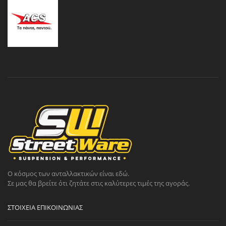
Ο κόσμος των ανταλλακτικών είναι εδώ.
Σε μας θα βρείτε ότι ζητάτε στις καλύτερες τιμές της αγοράς.
ΣΤΟΙΧΕΊΑ ΕΠΙΚΟΙΝΩΝΊΑΣ