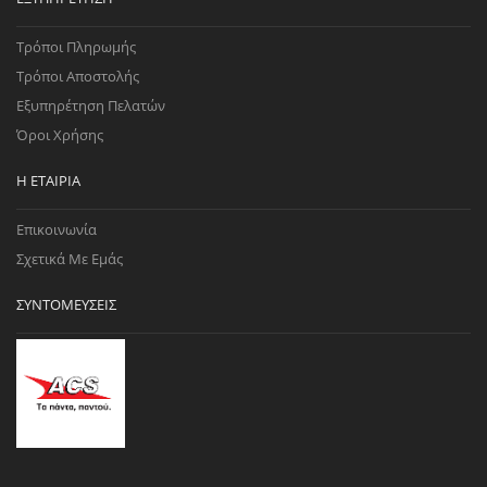
Τρόποι Πληρωμής
Τρόποι Αποστολής
Εξυπηρέτηση Πελατών
Όροι Χρήσης
Η ΕΤΑΙΡΊΑ
Επικοινωνία
Σχετικά Με Εμάς
ΣΥΝΤΟΜΕΎΣΕΙΣ