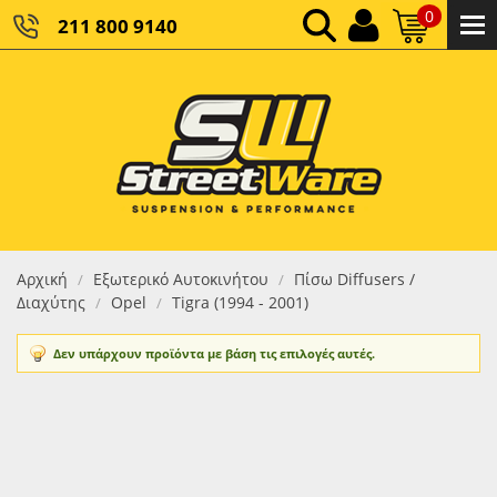
0
211 800 9140
0,00 €
ΚΑΘΑΡΌ ΣΎΝΟΛΟ:
0,00 €
ΤΕΛΙΚΌ ΣΎΝΟΛΟ:
Αρχική
Εξωτερικό Αυτοκινήτου
Πίσω Diffusers /
/
/
Διαχύτης
Opel
Tigra (1994 - 2001)
/
/
Δεν υπάρχουν προϊόντα με βάση τις επιλογές αυτές.