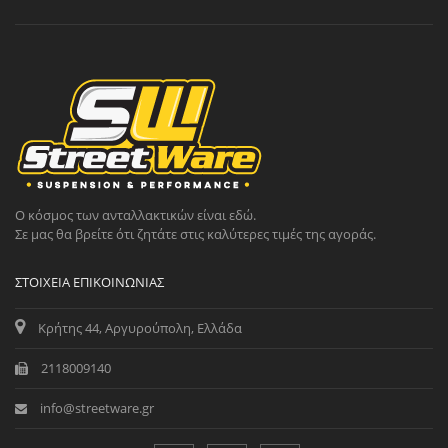
Ο κόσμος των ανταλλακτικών είναι εδώ.
Σε μας θα βρείτε ότι ζητάτε στις καλύτερες τιμές της αγοράς.
ΣΤΟΙΧΕΊΑ ΕΠΙΚΟΙΝΩΝΊΑΣ
Κρήτης 44, Αργυρούπολη, Ελλάδα
2118009140
info@streetware.gr