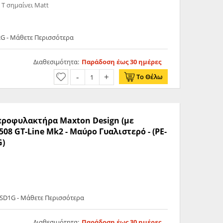
 T σημαίνει Matt
G - Μάθετε Περισσότερα
Διαθεσιμότητα:
Παράδοση έως 30 ημέρες
Το Θέλω
 προφυλακτήρα Maxton Design (με
508 GT-Line Mk2 - Μαύρο Γυαλιστερό - (PE-
G)
RSD1G - Μάθετε Περισσότερα
Διαθεσιμότητα:
Παράδοση έως 30 ημέρες