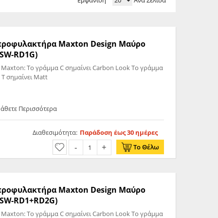
Εμφάνιση
Ανά Σελίδα
ω προφυλακτήρα Maxton Design Μαύρο
T-SW-RD1G)
 Maxton: Το γράμμα C σημαίνει Carbon Look Το γράμμα
 T σημαίνει Matt
Μάθετε Περισσότερα
Διαθεσιμότητα:
Παράδοση έως 30 ημέρες
Το Θέλω
ω προφυλακτήρα Maxton Design Μαύρο
T-SW-RD1+RD2G)
 Maxton: Το γράμμα C σημαίνει Carbon Look Το γράμμα