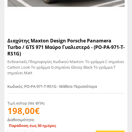
Διαχύτης Maxton Design Porsche Panamera
Turbo / GTS 971 Μαύρο Γυαλιστερό - (PO-PA-971-T-
RS1G)
Ενδεικτικές Πληροφορίες Κωδικού Maxton: Το γράμμα C σημαίνει
Carbon Look Το γράμμα G σημαίνει Glossy Black Το γράμμα T
σημαίνει Matt
Κωδικός: PO-PA-971-T-RS1G - Μάθετε Περισσότερα
Τιμή eshop (Με ΦΠΑ)
198,00€
Διαθεσιμότητα:
Παράδοση έως 30 ημέρες