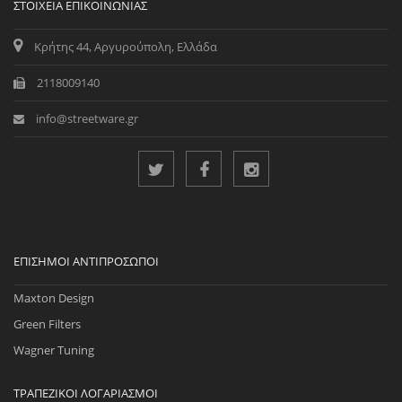
ΣΤΟΙΧΕΊΑ ΕΠΙΚΟΙΝΩΝΊΑΣ
Κρήτης 44, Αργυρούπολη, Ελλάδα
2118009140
info@streetware.gr
ΕΠΊΣΗΜΟΙ ΑΝΤΙΠΡΌΣΩΠΟΙ
Maxton Design
Green Filters
Wagner Tuning
ΤΡΑΠΕΖΙΚΟΊ ΛΟΓΑΡΙΑΣΜΟΊ