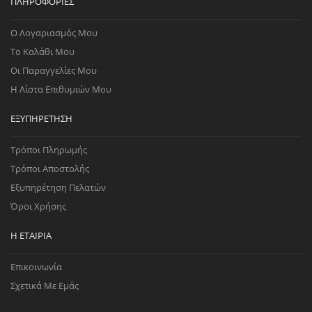
ΠΛΗΡΟΦΟΡΊΕΣ
Ο Λογαριασμός Μου
Το Καλάθι Μου
Οι Παραγγελίες Μου
Η Λίστα Επιθυμιών Μου
ΕΞΥΠΗΡΈΤΗΣΗ
Τρόποι Πληρωμής
Τρόποι Αποστολής
Εξυπηρέτηση Πελατών
Όροι Χρήσης
Η ΕΤΑΙΡΊΑ
Επικοινωνία
Σχετικά Με Εμάς