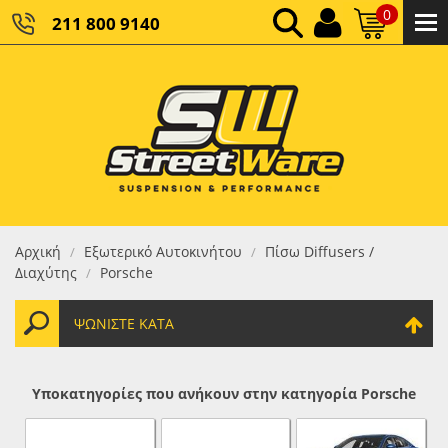
0
211 800 9140
0,00 €
ΚΑΘΑΡΌ ΣΎΝΟΛΟ:
0,00 €
ΤΕΛΙΚΌ ΣΎΝΟΛΟ:
Αρχική
Εξωτερικό Αυτοκινήτου
Πίσω Diffusers /
/
/
Διαχύτης
Porsche
/
ΨΩΝΊΣΤΕ ΚΑΤΆ
Υποκατηγορίες που ανήκουν στην κατηγορία Porsche