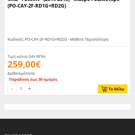
(PO-CAY-2F-RD1G+RD2G)
Κωδικός: PO-CAY-2F-RD1G+RD2G - Μάθετε Περισσότερα
Τιμή eshop (Με ΦΠΑ)
259,00€
Διαθεσιμότητα:
Παράδοση έως 30 ημέρες
Το Θέλω