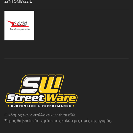
ΣΥΝΤΟΜΕΎΣΕΙΣ
Ο κόσμος των ανταλλακτικών είναι εδώ.
Σε μας θα βρείτε ότι ζητάτε στις καλύτερες τιμές της αγοράς.