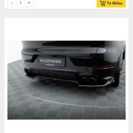
Το Θέλω