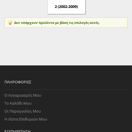
2 (2002-2009)
Δεν υπάρχουν προϊόντα με βάση τις επιλογές αυτές.
ΠΛΗΡΟΦΟΡΊΕΣ
Ο Λογαριασμός Μου
Το Καλάθι Μου
Οι Παραγγελίες Μου
Η Λίστα Επιθυμιών Μου
ΕΞΥΠΗΡΈΤΗΣΗ