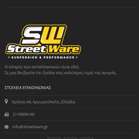
Ο κόσμος των ανταλλακτικών είναι εδώ.
Σε μας θα βρείτε ότι ζητάτε στις καλύτερες τιμές της αγοράς.
ΣΤΟΙΧΕΊΑ ΕΠΙΚΟΙΝΩΝΊΑΣ
Κρήτης 44, Αργυρούπολη, Ελλάδα
2118009140
info@streetware.gr