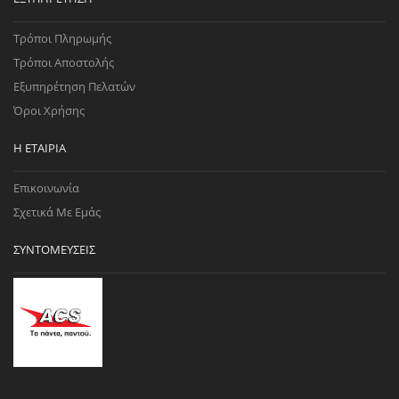
Τρόποι Πληρωμής
Τρόποι Αποστολής
Εξυπηρέτηση Πελατών
Όροι Χρήσης
Η ΕΤΑΙΡΊΑ
Επικοινωνία
Σχετικά Με Εμάς
ΣΥΝΤΟΜΕΎΣΕΙΣ