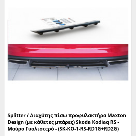
Splitter / Διαχύτης πίσω προφυλακτήρα Maxton
Design (με κάθετες μπάρες) Skoda Kodiaq RS -
Μαύρο Γυαλιστερό - (SK-KO-1-RS-RD1G+RD2G)