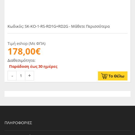
Κωδικός: SK-KO-1-RS-RD1G+RD2G - Μάθετε Περισσότερα
Τιμή eshop (Με ΦΠΑ)
178,00€
Διαθεσιμότητα:
Παράδοση έως 30 ημέρες
Το Θέλω
ΠΛΗΡΟΦΟΡΊΕΣ