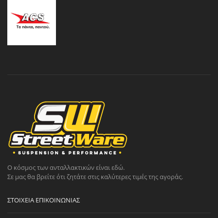
Ο κόσμος των ανταλλακτικών είναι εδώ.
Σε μας θα βρείτε ότι ζητάτε στις καλύτερες τιμές της αγοράς.
ΣΤΟΙΧΕΊΑ ΕΠΙΚΟΙΝΩΝΊΑΣ