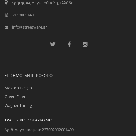
Κρήτης 44, Αργυρούπολη, Ελλάδα
2118009140
info@streetware.gr
ΕΠΊΣΗΜΟΙ ΑΝΤΙΠΡΌΣΩΠΟΙ
Maxton Design
Green Filters
Wagner Tuning
ΤΡΑΠΕΖΙΚΟΊ ΛΟΓΑΡΙΑΣΜΟΊ
Αριθ. Λογαριασμού: 237002002001499