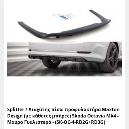
Splitter / Διαχύτης πίσω προφυλακτήρα Maxton
Design (με κάθετες μπάρες) Skoda Octavia Mk4 -
Μαύρο Γυαλιστερό - (SK-OC-4-RD2G+RD3G)