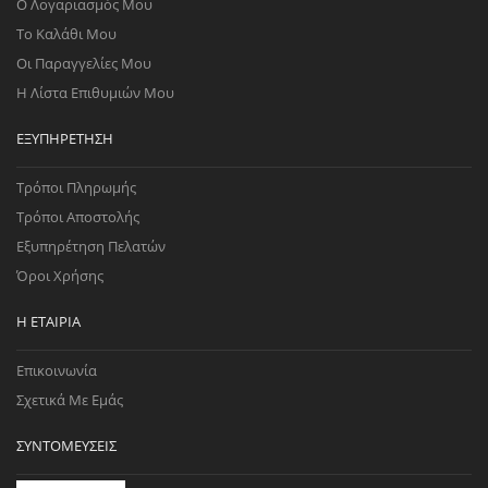
Ο Λογαριασμός Μου
Το Καλάθι Μου
Οι Παραγγελίες Μου
Η Λίστα Επιθυμιών Μου
ΕΞΥΠΗΡΈΤΗΣΗ
Τρόποι Πληρωμής
Τρόποι Αποστολής
Εξυπηρέτηση Πελατών
Όροι Χρήσης
Η ΕΤΑΙΡΊΑ
Επικοινωνία
Σχετικά Με Εμάς
ΣΥΝΤΟΜΕΎΣΕΙΣ