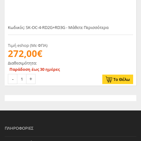
Κωδικός: SK-OC-4-RD2G+RD3G - Μάθετε Περισσότερα
Τιμή eshop (Με ΦΠΑ)
272,00€
Διαθεσιμότητα:
Παράδοση έως 30 ημέρες
Το Θέλω
ΠΛΗΡΟΦΟΡΊΕΣ