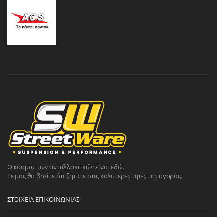
Ο κόσμος των ανταλλακτικών είναι εδώ.
Σε μας θα βρείτε ότι ζητάτε στις καλύτερες τιμές της αγοράς.
ΣΤΟΙΧΕΊΑ ΕΠΙΚΟΙΝΩΝΊΑΣ