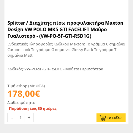
Splitter / Διαχύτης πίσω προφυλακτήρα Maxton
Design VW POLO MK5 GTI FACELIFT Μαύρο
Γυαλιστερό - (VW-PO-5F-GTI-RSD1G)
Ενδεικτικές Πληροφορίες Κωδικού Maxton: Το γράμμα C σημαίνει
Carbon Look Το γράμμα G σημαίνει Glossy Black Το γράμμα T
σημαίνει Matt
Κωδικός: VW-PO-5F-GTI-RSD1G - Μάθετε Περισσότερα
Τιμή eshop (Με ΦΠΑ)
178,00€
Διαθεσιμότητα:
Παράδοση έως 30 ημέρες
Το Θέλω