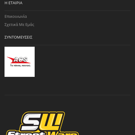
Η ΕΤΑΙΡΊΑ
Επικοινωνία
Σχετικά Με Εμάς
ΣΥΝΤΟΜΕΎΣΕΙΣ