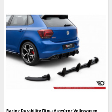
Racing Durability Πίσω Διαχύτης Volkswagen