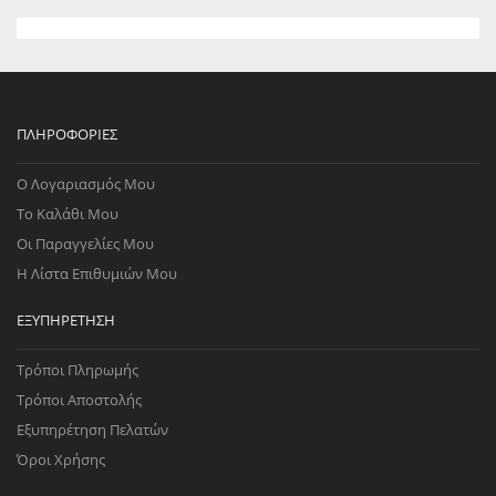
ΠΛΗΡΟΦΟΡΊΕΣ
Ο Λογαριασμός Μου
Το Καλάθι Μου
Οι Παραγγελίες Μου
Η Λίστα Επιθυμιών Μου
ΕΞΥΠΗΡΈΤΗΣΗ
Τρόποι Πληρωμής
Τρόποι Αποστολής
Εξυπηρέτηση Πελατών
Όροι Χρήσης