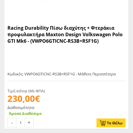
Racing Durability Πίσω διαχύτης + Φτεράκια
προφυλακτήρα Maxton Design Volkswagen Polo
GTI Mk6 - (VWPO6GTICNC-RS3B+RSF1G)
Κωδικός: VWPO6GTICNC-RS3B+RSF1G - Μάθετε Περισσότερα
Τιμή eshop (Με ΦΠΑ)
230,00€
Διαθεσιμότητα:
Άμεσα Διαθέσιμο
Το Θέλω