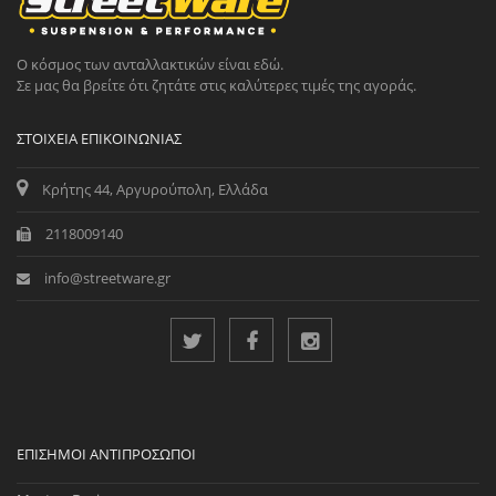
Ο κόσμος των ανταλλακτικών είναι εδώ.
Σε μας θα βρείτε ότι ζητάτε στις καλύτερες τιμές της αγοράς.
ΣΤΟΙΧΕΊΑ ΕΠΙΚΟΙΝΩΝΊΑΣ
Κρήτης 44, Αργυρούπολη, Ελλάδα
2118009140
info@streetware.gr
ΕΠΊΣΗΜΟΙ ΑΝΤΙΠΡΌΣΩΠΟΙ