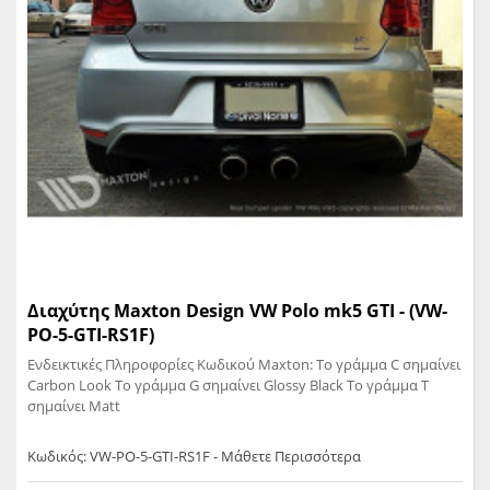
Διαχύτης Maxton Design VW Polo mk5 GTI - (VW-
PO-5-GTI-RS1F)
Ενδεικτικές Πληροφορίες Κωδικού Maxton: Το γράμμα C σημαίνει
Carbon Look Το γράμμα G σημαίνει Glossy Black Το γράμμα T
σημαίνει Matt
Κωδικός: VW-PO-5-GTI-RS1F - Μάθετε Περισσότερα