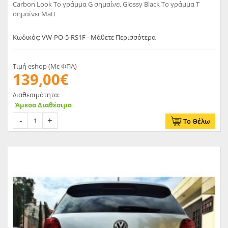
Carbon Look Το γράμμα G σημαίνει Glossy Black Το γράμμα T
σημαίνει Matt
Κωδικός: VW-PO-5-RS1F - Μάθετε Περισσότερα
Τιμή eshop (Με ΦΠΑ)
139,00€
Διαθεσιμότητα:
Άμεσα Διαθέσιμο
Το Θέλω