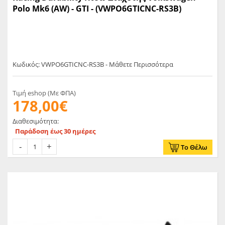
Polo Mk6 (AW) - GTI - (VWPO6GTICNC-RS3B)
Κωδικός: VWPO6GTICNC-RS3B - Μάθετε Περισσότερα
Τιμή eshop (Με ΦΠΑ)
178,00€
Διαθεσιμότητα:
Παράδοση έως 30 ημέρες
Το Θέλω