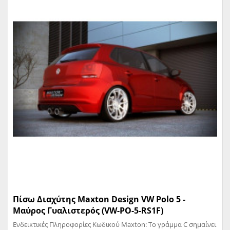
Πίσω Διαχύτης Maxton Design VW Polo 5 -
Μαύρος Γυαλιστερός (VW-PO-5-RS1F)
Ενδεικτικές Πληροφορίες Κωδικού Maxton: Το γράμμα C σημαίνει