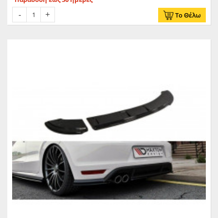
Το Θέλω