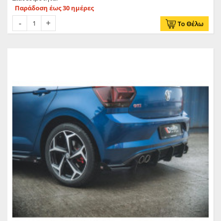
Παράδοση έως 30 ημέρες
Το Θέλω