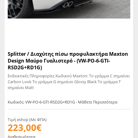
Splitter / Διαχύτης πίσω προφυλακτήρα Maxton
Design Μαύρο Γυαλιστερό - (VW-PO-6-GTI-
RSD2G+RD1G)
Ενδεικτικές Πληροφορίες Κωδικού Maxton: Το γράμμα C σημαίνει
Carbon Look Το γράμμα G σημαίνει Glossy Black Το γράμμα T
σημαίνει Matt
Κωδικός: VW-PO-6-GTI-RSD2G+RD1G - Μάθετε Περισσότερα
Τιμή eshop (Με ΦΠΑ)
223,00€
Διαθεσιμότητα: