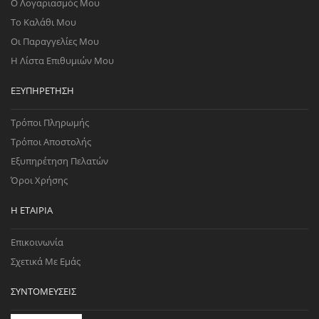
Ο Λογαριασμός Μου
Το Καλάθι Μου
Οι Παραγγελίες Μου
Η Λίστα Επιθυμιών Μου
ΕΞΥΠΗΡΈΤΗΣΗ
Τρόποι Πληρωμής
Τρόποι Αποστολής
Εξυπηρέτηση Πελατών
Όροι Χρήσης
Η ΕΤΑΙΡΊΑ
Επικοινωνία
Σχετικά Με Εμάς
ΣΥΝΤΟΜΕΎΣΕΙΣ