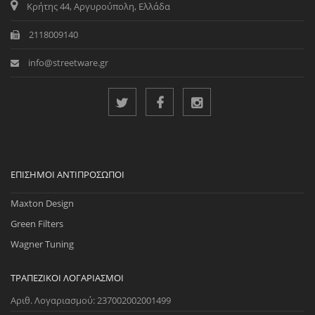
Κρήτης 44, Αργυρούπολη, Ελλάδα
2118009140
info@streetware.gr
ΕΠΊΣΗΜΟΙ ΑΝΤΙΠΡΌΣΩΠΟΙ
Maxton Design
Green Filters
Wagner Tuning
ΤΡΑΠΕΖΙΚΟΊ ΛΟΓΑΡΙΑΣΜΟΊ
Αριθ. Λογαριασμού: 237002002001499