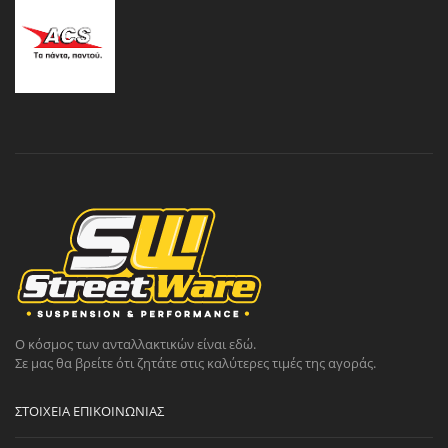
Ο κόσμος των ανταλλακτικών είναι εδώ.
Σε μας θα βρείτε ότι ζητάτε στις καλύτερες τιμές της αγοράς.
ΣΤΟΙΧΕΊΑ ΕΠΙΚΟΙΝΩΝΊΑΣ