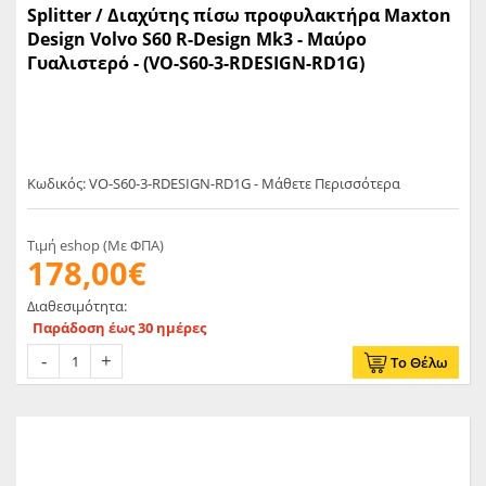
Splitter / Διαχύτης πίσω προφυλακτήρα Maxton
Design Volvo S60 R-Design Mk3 - Μαύρο
Γυαλιστερό - (VO-S60-3-RDESIGN-RD1G)
Κωδικός: VO-S60-3-RDESIGN-RD1G - Μάθετε Περισσότερα
Τιμή eshop (Με ΦΠΑ)
178,00€
Διαθεσιμότητα:
Παράδοση έως 30 ημέρες
Το Θέλω