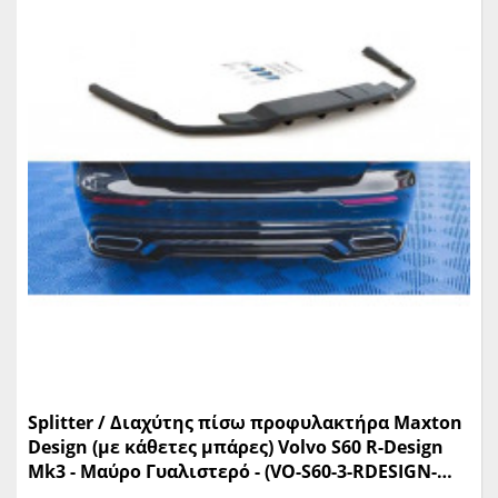
Splitter / Διαχύτης πίσω προφυλακτήρα Maxton
Design (με κάθετες μπάρες) Volvo S60 R-Design
Mk3 - Μαύρο Γυαλιστερό - (VO-S60-3-RDESIGN-
RD1G+RD2G)