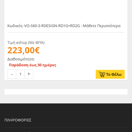
Κωδικός: VO-S60-3-RDESIGN-RD1G+RD2G - Μάθετε Περισσότερα
Τιμή eshop (Με ΦΠΑ)
223,00€
Διαθεσιμότητα:
Παράδοση έως 30 ημέρες
Το Θέλω
ΠΛΗΡΟΦΟΡΊΕΣ