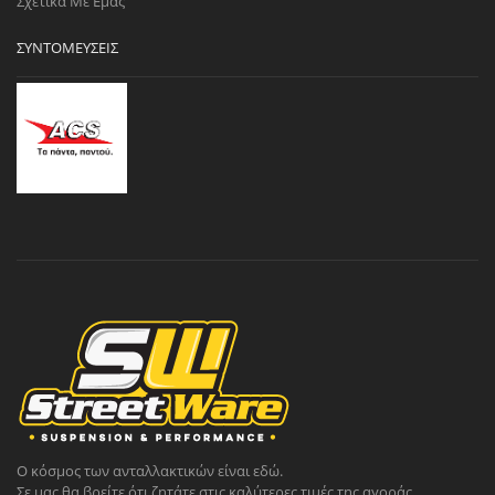
Σχετικά Με Εμάς
ΣΥΝΤΟΜΕΎΣΕΙΣ
Ο κόσμος των ανταλλακτικών είναι εδώ.
Σε μας θα βρείτε ότι ζητάτε στις καλύτερες τιμές της αγοράς.