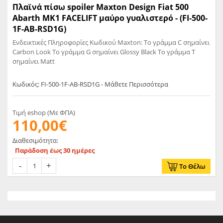
Πλαϊνά πίσω spoiler Maxton Design Fiat 500
Abarth MK1 FACELIFT μαύρο γυαλιστερό - (FI-500-
1F-AB-RSD1G)
Ενδεικτικές Πληροφορίες Κωδικού Maxton: Το γράμμα C σημαίνει
Carbon Look Το γράμμα G σημαίνει Glossy Black Το γράμμα T
σημαίνει Matt
Κωδικός: FI-500-1F-AB-RSD1G - Μάθετε Περισσότερα
Τιμή eshop (Με ΦΠΑ)
110,00€
Διαθεσιμότητα:
Παράδοση έως 30 ημέρες
Το Θέλω