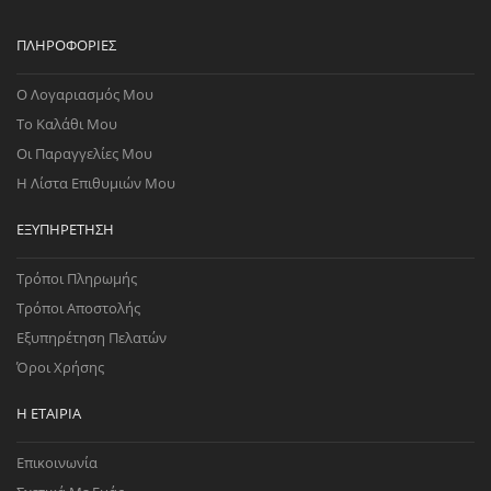
ΠΛΗΡΟΦΟΡΊΕΣ
Ο Λογαριασμός Μου
Το Καλάθι Μου
Οι Παραγγελίες Μου
Η Λίστα Επιθυμιών Μου
ΕΞΥΠΗΡΈΤΗΣΗ
Τρόποι Πληρωμής
Τρόποι Αποστολής
Εξυπηρέτηση Πελατών
Όροι Χρήσης
Η ΕΤΑΙΡΊΑ
Επικοινωνία