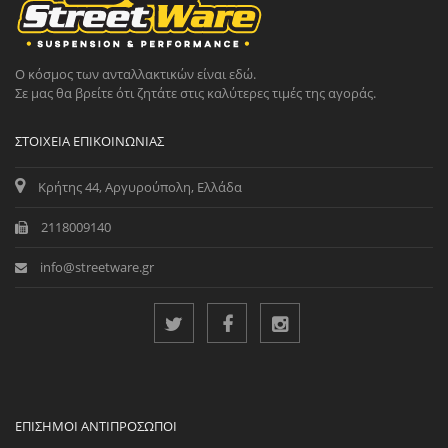
Ο κόσμος των ανταλλακτικών είναι εδώ.
Σε μας θα βρείτε ότι ζητάτε στις καλύτερες τιμές της αγοράς.
ΣΤΟΙΧΕΊΑ ΕΠΙΚΟΙΝΩΝΊΑΣ
Κρήτης 44, Αργυρούπολη, Ελλάδα
2118009140
info@streetware.gr
ΕΠΊΣΗΜΟΙ ΑΝΤΙΠΡΌΣΩΠΟΙ