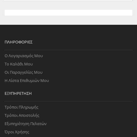
ΠΛΗΡΟΦΟΡΊΕΣ
Ο Λογαριασμός Μου
Το Καλάθι Μου
Οι Παραγγελίες Μου
Η Λίστα Επιθυμιών Μου
ΕΞΥΠΗΡΈΤΗΣΗ
Τρόποι Πληρωμής
Τρόποι Αποστολής
Εξυπηρέτηση Πελατών
Όροι Χρήσης