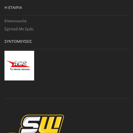
Η ΕΤΑΙΡΊΑ
Επικοινωνία
Σχετικά Με Εμάς
ΣΥΝΤΟΜΕΎΣΕΙΣ