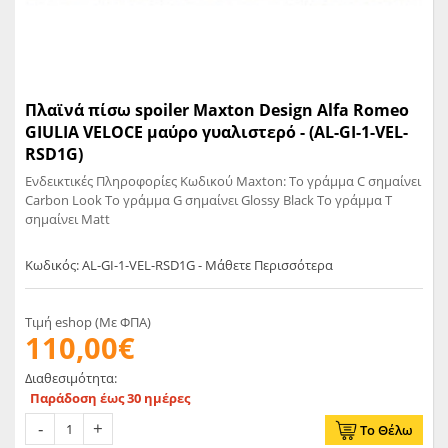
Πλαϊνά πίσω spoiler Maxton Design Alfa Romeo
GIULIA VELOCE μαύρο γυαλιστερό - (AL-GI-1-VEL-
RSD1G)
Ενδεικτικές Πληροφορίες Κωδικού Maxton: Το γράμμα C σημαίνει
Carbon Look Το γράμμα G σημαίνει Glossy Black Το γράμμα T
σημαίνει Matt
Κωδικός: AL-GI-1-VEL-RSD1G - Μάθετε Περισσότερα
Τιμή eshop (Με ΦΠΑ)
110,00€
Διαθεσιμότητα:
Παράδοση έως 30 ημέρες
Το Θέλω