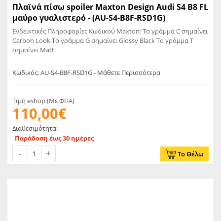
Πλαϊνά πίσω spoiler Maxton Design Audi S4 B8 FL
μαύρο γυαλιστερό - (AU-S4-B8F-RSD1G)
Ενδεικτικές Πληροφορίες Κωδικού Maxton: Το γράμμα C σημαίνει
Carbon Look Το γράμμα G σημαίνει Glossy Black Το γράμμα T
σημαίνει Matt
Κωδικός: AU-S4-B8F-RSD1G - Μάθετε Περισσότερα
Τιμή eshop (Με ΦΠΑ)
110,00€
Διαθεσιμότητα:
Παράδοση έως 30 ημέρες
Το Θέλω