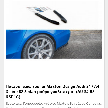
Πλαϊνά πίσω spoiler Maxton Design Audi S4 / A4
S-Line B8 Sedan μαύρο γυαλιστερό - (AU-S4-B8-
RSD1G)
Ενδεικτικές Πληροφορίες Κωδικού Maxton: Το γράμμα C σημαίνει