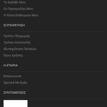
Το Καλάθι Μου
Οι Παραγγελίες Μου
Η Λίστα Επιθυμιών Μου
ΕΞΥΠΗΡΈΤΗΣΗ
Τρόποι Πληρωμής
Τρόποι Αποστολής
Εξυπηρέτηση Πελατών
Όροι Χρήσης
Η ΕΤΑΙΡΊΑ
Επικοινωνία
Σχετικά Με Εμάς
ΣΥΝΤΟΜΕΎΣΕΙΣ