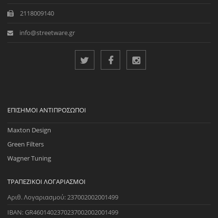
2118009140
info@streetware.gr
ΕΠΊΣΗΜΟΙ ΑΝΤΙΠΡΌΣΩΠΟΙ
Maxton Design
Green Filters
Wagner Tuning
ΤΡΑΠΕΖΙΚΟΊ ΛΟΓΑΡΙΑΣΜΟΊ
Αριθ. Λογαριασμού: 237002002001499
IBAN: GR4601402370237002002001499