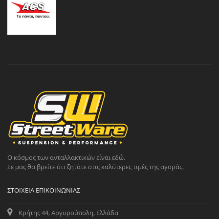
Ο κόσμος των ανταλλακτικών είναι εδώ.
Σε μας θα βρείτε ότι ζητάτε στις καλύτερες τιμές της αγοράς.
ΣΤΟΙΧΕΊΑ ΕΠΙΚΟΙΝΩΝΊΑΣ
Κρήτης 44, Αργυρούπολη, Ελλάδα