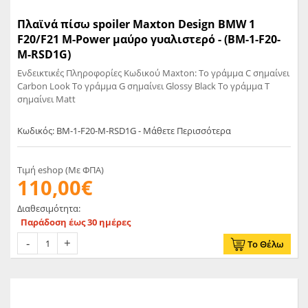
Πλαϊνά πίσω spoiler Maxton Design BMW 1
F20/F21 M-Power μαύρο γυαλιστερό - (BM-1-F20-
M-RSD1G)
Ενδεικτικές Πληροφορίες Κωδικού Maxton: Το γράμμα C σημαίνει
Carbon Look Το γράμμα G σημαίνει Glossy Black Το γράμμα T
σημαίνει Matt
Κωδικός: BM-1-F20-M-RSD1G - Μάθετε Περισσότερα
Τιμή eshop (Με ΦΠΑ)
110,00€
Διαθεσιμότητα:
Παράδοση έως 30 ημέρες
Το Θέλω