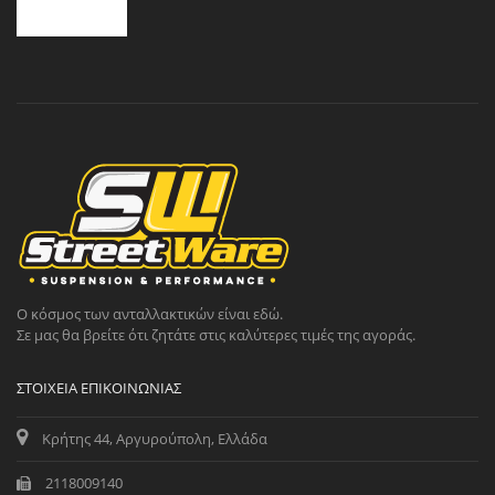
Ο κόσμος των ανταλλακτικών είναι εδώ.
Σε μας θα βρείτε ότι ζητάτε στις καλύτερες τιμές της αγοράς.
ΣΤΟΙΧΕΊΑ ΕΠΙΚΟΙΝΩΝΊΑΣ
Κρήτης 44, Αργυρούπολη, Ελλάδα
2118009140