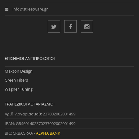
info@streetware.gr
ΕΠΊΣΗΜΟΙ ΑΝΤΙΠΡΌΣΩΠΟΙ
Maxton Design
Green Filters
Wagner Tuning
ΤΡΑΠΕΖΙΚΟΊ ΛΟΓΑΡΙΑΣΜΟΊ
Αριθ. Λογαριασμού: 237002002001499
IBAN: GR4601402370237002002001499
BIC: CRBAGRAA -
ALPHA BANK