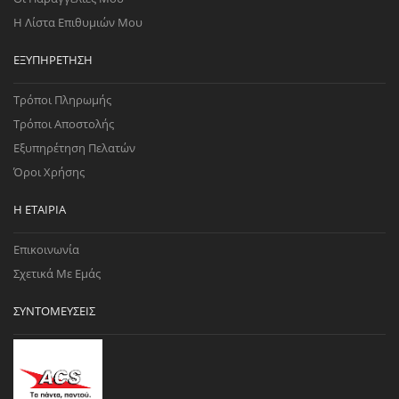
Η Λίστα Επιθυμιών Μου
ΕΞΥΠΗΡΈΤΗΣΗ
Τρόποι Πληρωμής
Τρόποι Αποστολής
Εξυπηρέτηση Πελατών
Όροι Χρήσης
Η ΕΤΑΙΡΊΑ
Επικοινωνία
Σχετικά Με Εμάς
ΣΥΝΤΟΜΕΎΣΕΙΣ