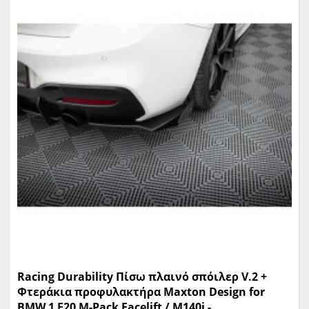
Racing Durability Πίσω πλαινό σπόιλερ V.2 +
Φτεράκια προφυλακτήρα Maxton Design for
BMW 1 F20 M-Pack Facelift / M140i -