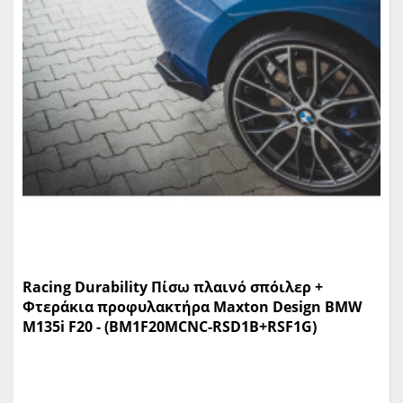
Racing Durability Πίσω πλαινό σπόιλερ +
Φτεράκια προφυλακτήρα Maxton Design BMW
M135i F20 - (BM1F20MCNC-RSD1B+RSF1G)