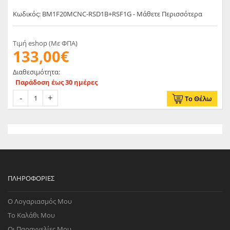
Κωδικός: BM1F20MCNC-RSD1B+RSF1G - Μάθετε Περισσότερα
Τιμή eshop (Με ΦΠΑ)
133,00€
Διαθεσιμότητα:
Παράδοση έως 30 ημέρες
Το Θέλω
ΠΛΗΡΟΦΟΡΊΕΣ
Ο Λογαριασμός Μου
Το Καλάθι Μου
Οι Παραγγελίες Μου