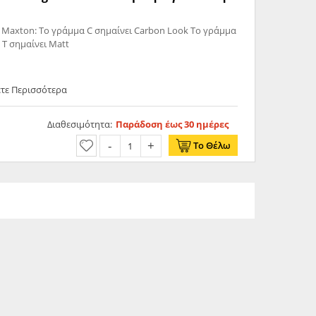
 Maxton: Το γράμμα C σημαίνει Carbon Look Το γράμμα
 T σημαίνει Matt
ετε Περισσότερα
Διαθεσιμότητα:
Παράδοση έως 30 ημέρες
Το Θέλω