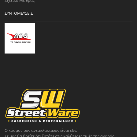
Σχετικά Με Εμάς
ΣΥΝΤΟΜΕΎΣΕΙΣ
Ο κόσμος των ανταλλακτικών είναι εδώ.
Σε μας θα βρείτε ότι ζητάτε στις καλύτερες τιμές της αγοράς.