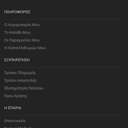
ΠΛΗΡΟΦΟΡΊΕΣ
Ο Λογαριασμός Μου
Το Καλάθι Μου
Οι Παραγγελίες Μου
Η Λίστα Επιθυμιών Μου
ΕΞΥΠΗΡΈΤΗΣΗ
Τρόποι Πληρωμής
Τρόποι Αποστολής
Εξυπηρέτηση Πελατών
Όροι Χρήσης
Η ΕΤΑΙΡΊΑ
Επικοινωνία