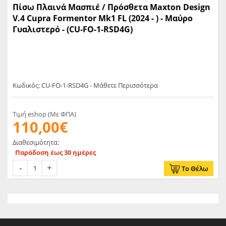
Πίσω Πλαινά Μασπιέ / Πρόσθετα Maxton Design
V.4 Cupra Formentor Mk1 FL (2024 - ) - Μαύρο
Γυαλιστερό - (CU-FO-1-RSD4G)
Κωδικός: CU-FO-1-RSD4G - Μάθετε Περισσότερα
Τιμή eshop (Με ΦΠΑ)
110,00€
Διαθεσιμότητα:
Παράδοση έως 30 ημέρες
Το Θέλω