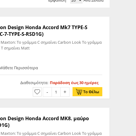
Εμφάνιση
Ανά Σελίδα
ton Design Honda Accord Mk7 TYPE-S
C-7-TYPE-S-RSD1G)
 Maxton: Το γράμμα C σημαίνει Carbon Look Το γράμμα
 T σημαίνει Matt
 Μάθετε Περισσότερα
Διαθεσιμότητα:
Παράδοση έως 30 ημέρες
Το Θέλω
ton Design Honda Accord MK8. μαύρο
D1G)
 Maxton: Το γράμμα C σημαίνει Carbon Look Το γράμμα