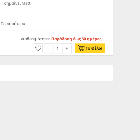
 T σημαίνει Matt
ε Περισσότερα
Διαθεσιμότητα:
Παράδοση έως 30 ημέρες
Το Θέλω