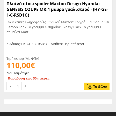
Πλαϊνά πίσω spoiler Maxton Design Hyundai
GENESIS COUPE MK.1 μαύρο γυαλιστερό - (HY-GE-
1-C-RSD1G)
Ενδεικτικές Πληροφορίες Κωδικού Maxton: Το γράμμα C σημαίνει
Carbon Look Το γράμμα G σημαίνει Glossy Black Το γράμμα T
σημαίνει Matt
Κωδικός: HY-GE-1-C-RSD1G - Μάθετε Περισσότερα
Τιμή eshop (Με ΦΠΑ)
110,00€
Διαθεσιμότητα:
Παράδοση έως 30 ημέρες
Το Θέλω