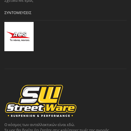
Σχετικά Με Εμάς
ΣΥΝΤΟΜΕΎΣΕΙΣ
Ο κόσμος των ανταλλακτικών είναι εδώ.
Σε μας θα βρείτε ότι ζητάτε στις καλύτερες τιμές της αγοράς.