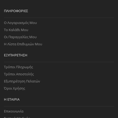
ΠΛΗΡΟΦΟΡΊΕΣ
Ο Λογαριασμός Μου
Το Καλάθι Μου
Οι Παραγγελίες Μου
Η Λίστα Επιθυμιών Μου
ΕΞΥΠΗΡΈΤΗΣΗ
Τρόποι Πληρωμής
Τρόποι Αποστολής
Εξυπηρέτηση Πελατών
Όροι Χρήσης
Η ΕΤΑΙΡΊΑ
Επικοινωνία