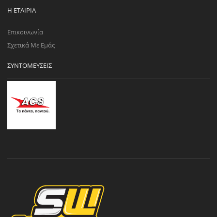
Η ΕΤΑΙΡΊΑ
Επικοινωνία
Σχετικά Με Εμάς
ΣΥΝΤΟΜΕΎΣΕΙΣ