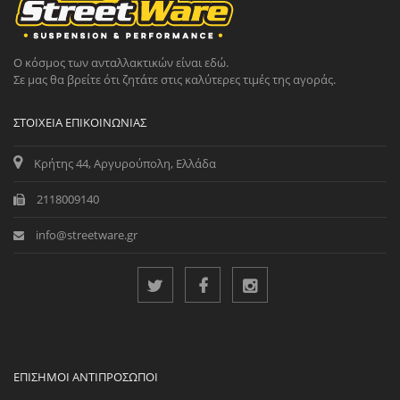
Ο κόσμος των ανταλλακτικών είναι εδώ.
Σε μας θα βρείτε ότι ζητάτε στις καλύτερες τιμές της αγοράς.
ΣΤΟΙΧΕΊΑ ΕΠΙΚΟΙΝΩΝΊΑΣ
Κρήτης 44, Αργυρούπολη, Ελλάδα
2118009140
info@streetware.gr
ΕΠΊΣΗΜΟΙ ΑΝΤΙΠΡΌΣΩΠΟΙ