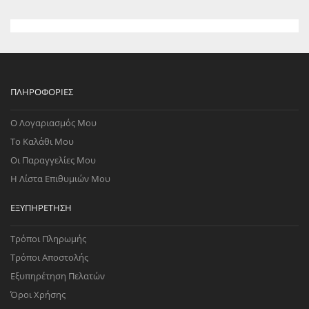
ΠΛΗΡΟΦΟΡΊΕΣ
Ο Λογαριασμός Μου
Το Καλάθι Μου
Οι Παραγγελίες Μου
Η Λίστα Επιθυμιών Μου
ΕΞΥΠΗΡΈΤΗΣΗ
Τρόποι Πληρωμής
Τρόποι Αποστολής
Εξυπηρέτηση Πελατών
Όροι Χρήσης