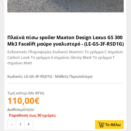
Πλαϊνά πίσω spoiler Maxton Design Lexus GS 300
Mk3 Facelift μαύρο γυαλιστερό - (LE-GS-3F-RSD1G)
Ενδεικτικές Πληροφορίες Κωδικού Maxton: Το γράμμα C σημαίνει
Carbon Look Το γράμμα G σημαίνει Glossy Black Το γράμμα T
σημαίνει Matt
Κωδικός: LE-GS-3F-RSD1G - Μάθετε Περισσότερα
Τιμή eshop (Με ΦΠΑ)
110,00€
Διαθεσιμότητα:
Παράδοση έως 30 ημέρες
Το Θέλω