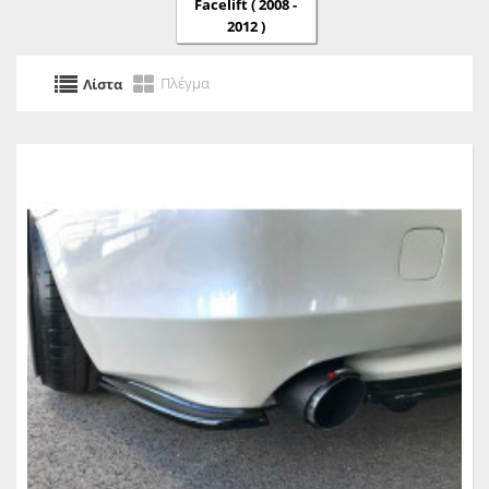
Facelift ( 2008 -
2012 )
Πλέγμα
Λίστα