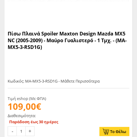
Πίσω Πλαινά Spoiler Maxton Design Mazda MX5
NC (2005-2009) - Μαύρο Γυαλιστερό - 1 Τμχ. - (MA-
MX5-3-RSD1G)
Κωδικός: MA-MX5-3-RSD1G - Μάθετε Περισσότερα
Τιμή eshop (Με ΦΠΑ)
109,00€
Διαθεσιμότητα:
Παράδοση έως 30 ημέρες
Το Θέλω