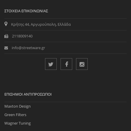
ΣΤΟΙΧΕΊΑ ΕΠΙΚΟΙΝΩΝΊΑΣ
Κρήτης 44, Αργυρούπολη, Ελλάδα
2118009140
info@streetware.gr
ΕΠΊΣΗΜΟΙ ΑΝΤΙΠΡΌΣΩΠΟΙ
Maxton Design
Green Filters
Wagner Tuning