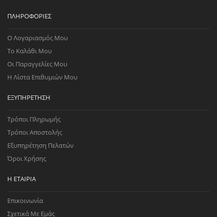
ΠΛΗΡΟΦΟΡΊΕΣ
Ο Λογαριασμός Μου
Το Καλάθι Μου
Οι Παραγγελίες Μου
Η Λίστα Επιθυμιών Μου
ΕΞΥΠΗΡΈΤΗΣΗ
Τρόποι Πληρωμής
Τρόποι Αποστολής
Εξυπηρέτηση Πελατών
Όροι Χρήσης
Η ΕΤΑΙΡΊΑ
Επικοινωνία
Σχετικά Με Εμάς