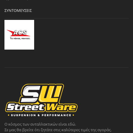
ΣΥΝΤΟΜΕΎΣΕΙΣ
Ο κόσμος των ανταλλακτικών είναι εδώ.
Σε μας θα βρείτε ότι ζητάτε στις καλύτερες τιμές της αγοράς.