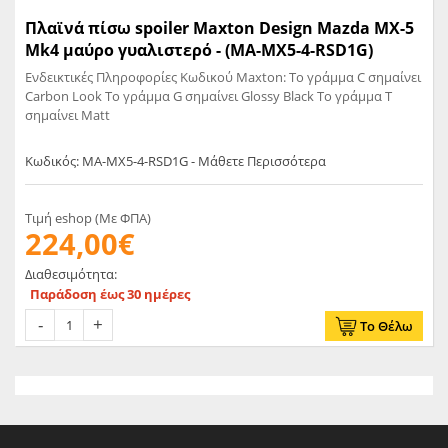
Πλαϊνά πίσω spoiler Maxton Design Mazda MX-5
Mk4 μαύρο γυαλιστερό - (MA-MX5-4-RSD1G)
Ενδεικτικές Πληροφορίες Κωδικού Maxton: Το γράμμα C σημαίνει
Carbon Look Το γράμμα G σημαίνει Glossy Black Το γράμμα T
σημαίνει Matt
Κωδικός: MA-MX5-4-RSD1G - Μάθετε Περισσότερα
Τιμή eshop (Με ΦΠΑ)
224,00€
Διαθεσιμότητα:
Παράδοση έως 30 ημέρες
Το Θέλω