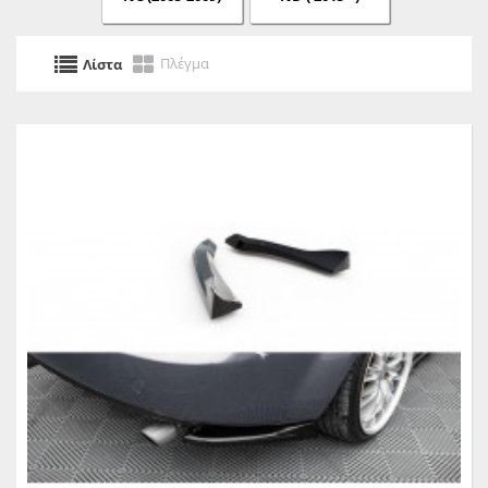
Πλέγμα
Λίστα