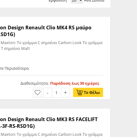
Εμφάνιση
Ανά Σελίδα
on Design Renault Clio MK4 RS μαύρο
RSD1G)
 Maxton: Το γράμμα C σημαίνει Carbon Look Το γράμμα
 T σημαίνει Matt
ετε Περισσότερα
Διαθεσιμότητα:
Παράδοση έως 30 ημέρες
Το Θέλω
on Design Renault Clio MK3 RS FACELIFT
L-3F-RS-RSD1G)
 Maxton: Το γράμμα C σημαίνει Carbon Look Το γράμμα