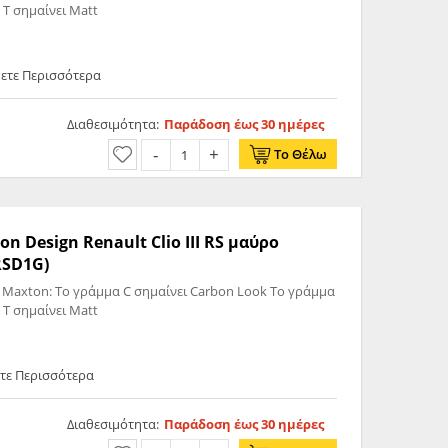
 T σημαίνει Matt
θετε Περισσότερα
Διαθεσιμότητα:
Παράδοση έως 30 ημέρες
Το Θέλω
n Design Renault Clio III RS μαύρο
RSD1G)
 Maxton: Το γράμμα C σημαίνει Carbon Look Το γράμμα
 T σημαίνει Matt
ετε Περισσότερα
Διαθεσιμότητα:
Παράδοση έως 30 ημέρες