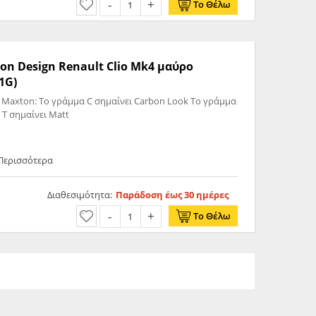
Το Θέλω
on Design Renault Clio Mk4 μαύρο
1G)
 Maxton: Το γράμμα C σημαίνει Carbon Look Το γράμμα
 T σημαίνει Matt
 Περισσότερα
Διαθεσιμότητα:
Παράδοση έως 30 ημέρες
Το Θέλω