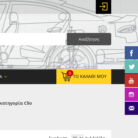
Αναζήτηση
0
ΤΟ ΚΑΛΆΘΙ ΜΟΥ
Α
κατηγορία Clio
0,00 €
ΚΑΘΑΡΌ ΣΎΝΟΛΟ:
0,00 €
ΤΕΛΙΚΌ ΣΎΝΟΛΟ: